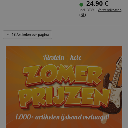
Volledig biologisch afbreekbaar
24,90 €
Sprayfles met zuinige 50 ml inhoud
incl. BTW +
Verzendkosten
(NL)
18 Artikelen per pagina