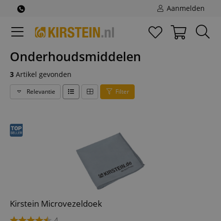
Aanmelden
Onderhoudsmiddelen
3
Artikel gevonden
Relevantie
Filter
Kirstein Microvezeldoek
4