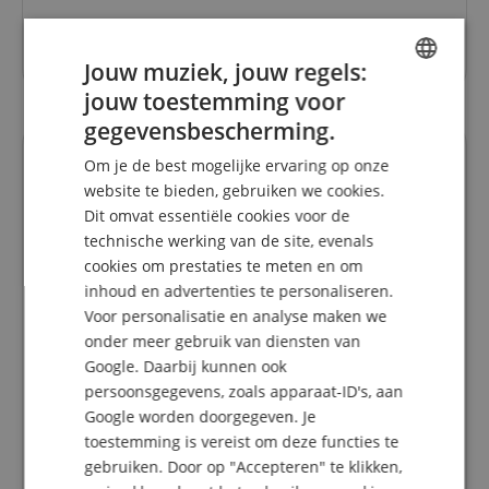
9.004,00 €
Jouw muziek, jouw regels:
jouw toestemming voor
ENGLISH
gegevensbescherming.
GERMAN
Om je de best mogelijke ervaring op onze
DUTCH
website te bieden, gebruiken we cookies.
Dit omvat essentiële cookies voor de
FRENCH
technische werking van de site, evenals
ITALIAN
cookies om prestaties te meten en om
inhoud en advertenties te personaliseren.
SPANISH
Voor personalisatie en analyse maken we
onder meer gebruik van diensten van
Google. Daarbij kunnen ook
persoonsgegevens, zoals apparaat-ID's, aan
Zupan Alpe IV 96 M Accordeon Palissander
Google worden doorgegeven. Je
toestemming is vereist om deze functies te
gebruiken. Door op "Accepteren" te klikken,