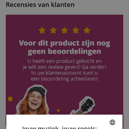
Recensies van klanten
Jouw muziek, jouw regels: