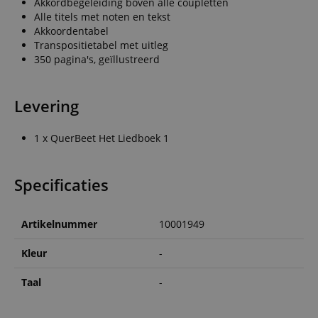
Akkordbegeleiding boven alle coupletten
Alle titels met noten en tekst
Akkoordentabel
Transpositietabel met uitleg
350 pagina's, geïllustreerd
Levering
1 x QuerBeet Het Liedboek 1
Specificaties
Artikelnummer
10001949
Kleur
-
Taal
-