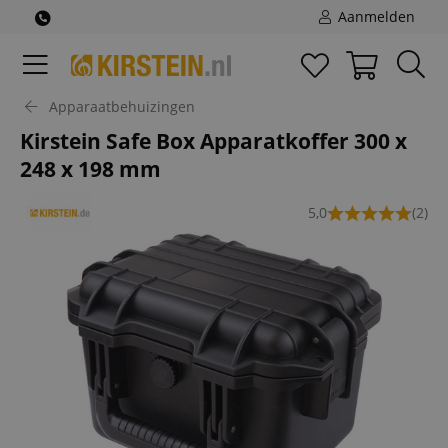
Aanmelden
Apparaatbehuizingen
Kirstein Safe Box Apparatkoffer 300 x
248 x 198 mm
5,0
(2)