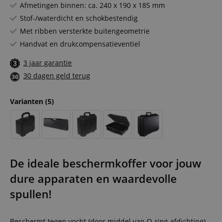
Afmetingen binnen: ca. 240 x 190 x 185 mm
Stof-/waterdicht en schokbestendig
Met ribben versterkte buitengeometrie
Handvat en drukcompensatieventiel
3 jaar garantie
30 dagen geld terug
Varianten
(5)
De ideale beschermkoffer voor jouw
dure apparaten en waardevolle
spullen!
Beschermt tegen vocht (door middel van O-ring afdichting),