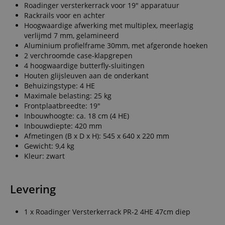
Roadinger versterkerrack voor 19" apparatuur
Rackrails voor en achter
Hoogwaardige afwerking met multiplex, meerlagig
verlijmd 7 mm, gelamineerd
Aluminium profielframe 30mm, met afgeronde hoeken
2 verchroomde case-klapgrepen
4 hoogwaardige butterfly-sluitingen
Houten glijsleuven aan de onderkant
Behuizingstype: 4 HE
Maximale belasting: 25 kg
Frontplaatbreedte: 19"
Inbouwhoogte: ca. 18 cm (4 HE)
Inbouwdiepte: 420 mm
Afmetingen (B x D x H): 545 x 640 x 220 mm
Gewicht: 9,4 kg
Kleur: zwart
Levering
1 x Roadinger Versterkerrack PR-2 4HE 47cm diep