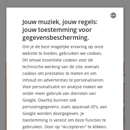
Vragen over dit artikel
Jouw muziek, jouw regels:
Een vraag stellen
jouw toestemming voor
ENGLISH
gegevensbescherming.
GERMAN
Om je de best mogelijke ervaring op onze
Over dit artikel zijn nog geen vragen gesteld.
DUTCH
website te bieden, gebruiken we cookies.
Dit omvat essentiële cookies voor de
FRENCH
technische werking van de site, evenals
ITALIAN
cookies om prestaties te meten en om
inhoud en advertenties te personaliseren.
SPANISH
Voor personalisatie en analyse maken we
onder meer gebruik van diensten van
Google. Daarbij kunnen ook
persoonsgegevens, zoals apparaat-ID's, aan
Google worden doorgegeven. Je
toestemming is vereist om deze functies te
gebruiken. Door op "Accepteren" te klikken,