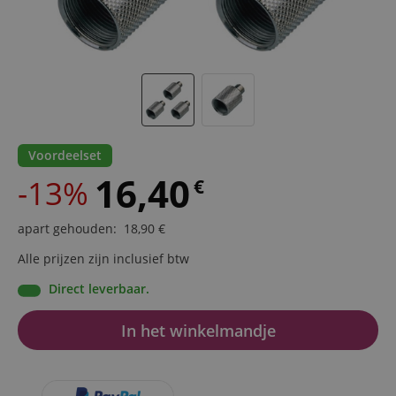
Voordeelset
16,40
-13%
€
apart gehouden
:
18,90
€
Alle prijzen zijn inclusief btw
Direct leverbaar.
In het winkelmandje