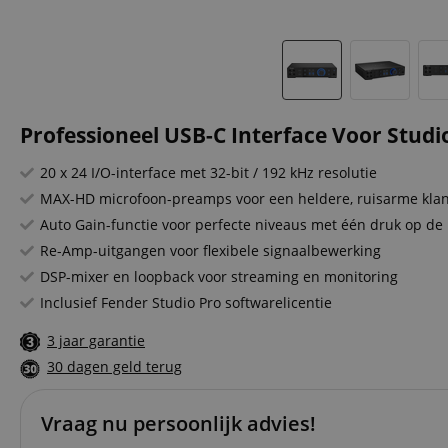
Professioneel USB-C Interface Voor Stud
20 x 24 I/O-interface met 32-bit / 192 kHz resolutie
MAX-HD microfoon-preamps voor een heldere, ruisarme kla
Auto Gain-functie voor perfecte niveaus met één druk op de
Re-Amp-uitgangen voor flexibele signaalbewerking
DSP-mixer en loopback voor streaming en monitoring
Inclusief Fender Studio Pro softwarelicentie
3 jaar garantie
30 dagen geld terug
Vraag nu persoonlijk advies!