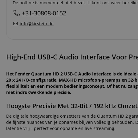
De hotline is momenteel niet bezet. U kunt ons weer berei
+31-30808-0152
info@kirstein.de
High-End USB-C Audio Interface Voor P
Het Fender Quantum HD 2 USB-C Audio Interface is de ideale o
20 x 24 I/O-configuratie, MAX-HD microfoon-preamps en 32-bit
flexibiliteit en een modern bedieningsconcept. Of het nu zang,
met indrukwekkende precisie.
Hoogste Precisie Met 32-Bit / 192 kHz Omzet
De digitale hoogwaardige omzetters van de Quantum HD 2 garan
de fijnste nuances van je opnames blijven volledig behouden. D
latentie-vrij - perfect voor opname en live-streaming.