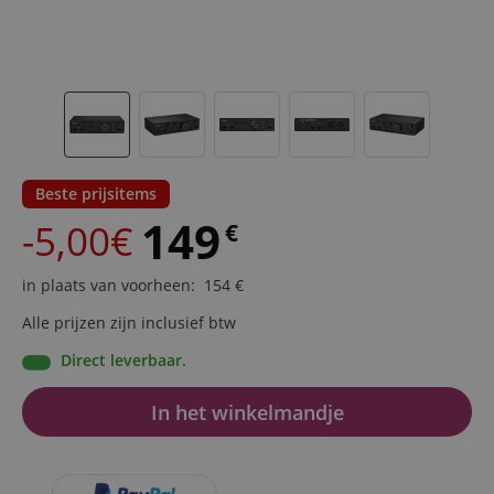
Beste prijsitems
149
-5,00€
€
in plaats van voorheen
:
154
€
Alle prijzen zijn inclusief btw
Direct leverbaar.
In het winkelmandje