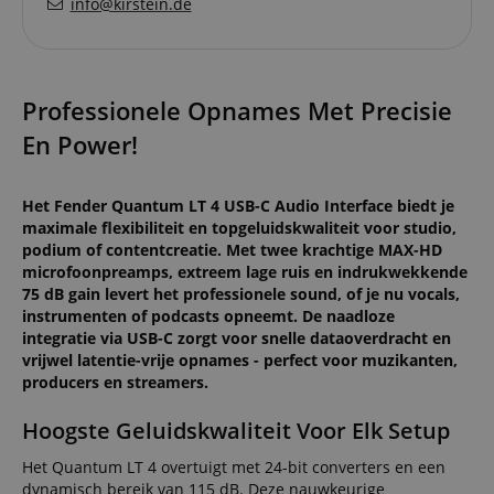
info@kirstein.de
Professionele Opnames Met Precisie
En Power!
Het Fender Quantum LT 4 USB-C Audio Interface biedt je
maximale flexibiliteit en topgeluidskwaliteit voor studio,
podium of contentcreatie. Met twee krachtige MAX-HD
microfoonpreamps, extreem lage ruis en indrukwekkende
75 dB gain levert het professionele sound, of je nu vocals,
instrumenten of podcasts opneemt. De naadloze
integratie via USB-C zorgt voor snelle dataoverdracht en
vrijwel latentie-vrije opnames - perfect voor muzikanten,
producers en streamers.
Hoogste Geluidskwaliteit Voor Elk Setup
Het Quantum LT 4 overtuigt met 24-bit converters en een
dynamisch bereik van 115 dB. Deze nauwkeurige