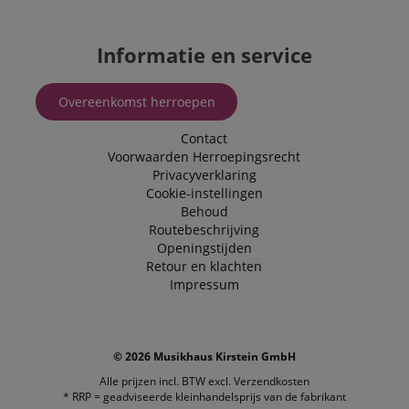
Informatie en service
Overeenkomst herroepen
Contact
Voorwaarden
Herroepingsrecht
Privacyverklaring
Cookie-instellingen
Behoud
Routebeschrijving
Openingstijden
Retour en klachten
Impressum
© 2026 Musikhaus Kirstein GmbH
Alle prijzen incl. BTW excl.
Verzendkosten
* RRP = geadviseerde kleinhandelsprijs van de fabrikant