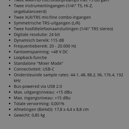
Twee instrumentingangen (1/4\" TS, Hi-Z,
ongebalanceerd)
Twee XLR/TRS mic/line combo-ingangen
Symmetrische TRS-uitgangen (L/R)
Twee hoofdtelefoonaansluitingen (1/4\" TRS stereo)
Digitale resolutie: 24 bit
Dynamisch bereik: 115 dB
Frequentiebereik: 20 - 20.000 Hz
Fantoomspanning: +48 V DC
Loopback-functie
Standalone "Mixer Mode"
Connectiviteit: USB-C
Ondersteunde sample rates: 44.1, 48, 88.2, 96, 176.4, 192
kHz
Bus-powered via USB 2.0
Max. uitgangsniveau: +15 dBu
Max. ingangsniveau: +15 dBu
Totale vervorming: 0,001%
Afmetingen (BxHxD): 17,8 x 4,4 x 8,8 cm
Gewicht: 0,85 kg