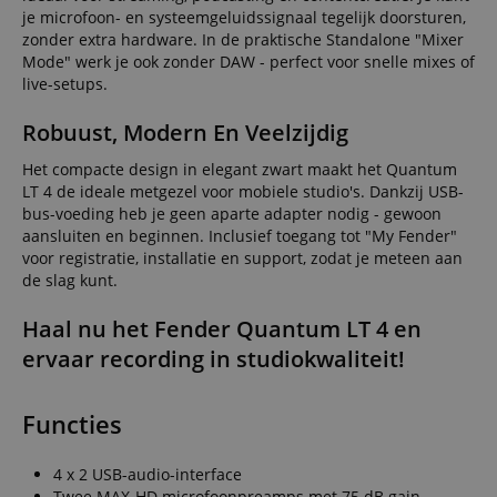
je microfoon- en systeemgeluidssignaal tegelijk doorsturen,
zonder extra hardware. In de praktische Standalone "Mixer
Mode" werk je ook zonder DAW - perfect voor snelle mixes of
live-setups.
Robuust, Modern En Veelzijdig
Het compacte design in elegant zwart maakt het Quantum
LT 4 de ideale metgezel voor mobiele studio's. Dankzij USB-
bus-voeding heb je geen aparte adapter nodig - gewoon
aansluiten en beginnen. Inclusief toegang tot "My Fender"
voor registratie, installatie en support, zodat je meteen aan
de slag kunt.
Haal nu het Fender Quantum LT 4 en
ervaar recording in studiokwaliteit!
Functies
4 x 2 USB-audio-interface
Twee MAX-HD microfoonpreamps met 75 dB gain