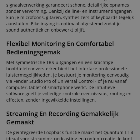
signaalverwerking garandeert schone, detailrijke opnames
zonder vervorming. Dankzij de line- en instrumentingangen
kun je microfoons, gitaren, synthesizers of keyboards tegelijk
aansluiten. Elke ingang is optimaal afgestemd zodat je
sound authentiek en onbewerkt blijft.
Flexibel Monitoring En Comfortabel
Bedieningsgemak
Met symmetrische TRS-uitgangen en een krachtige
hoofdtelefoonversterker biedt het interface professionele
luistermogelijkheden. Je bestuurt je monitoring eenvoudig
via Fender Studio Pro of Universal Control - of je nu vanaf
computer, tablet of smartphone werkt. De intuïtieve
software geeft je volledige controle over niveaus, routing en
effecten, zonder ingewikkelde instellingen.
Streaming En Recording Gemakkelijk
Gemaakt
De geïntegreerde Loopback-functie maakt het Quantum LT 4
ideaal voor streaming, podcasting en contentcreatie. Je kunt