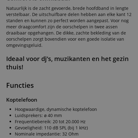
Natuurlijk is de zacht gevoerde, brede hoofdband in lengte
verstelbaar. De uitschuifbare delen hebben aan elke kant 12
standen en kunnen zo perfect worden aangepast. Voor nog
meer draagcomfort zijn de oorschelpen in twee assen
draaibaar opgehangen. De dikke, zachte bekleding van de
oorschelpen zorgt bovendien voor een goede isolatie van
omgevingsgeluid.
Ideaal voor dj’s, muzikanten en het gezin
thuis!
Functies
Koptelefoon
Hoogwaardige, dynamische koptelefoon
Luidsprekers: ø 40 mm
Frequentiebereik: 20 tot 20.000 Hz
Gevoeligheid: 110 dB SPL (bij 1 kHz)
Nominale impedantie: 32 Ohm