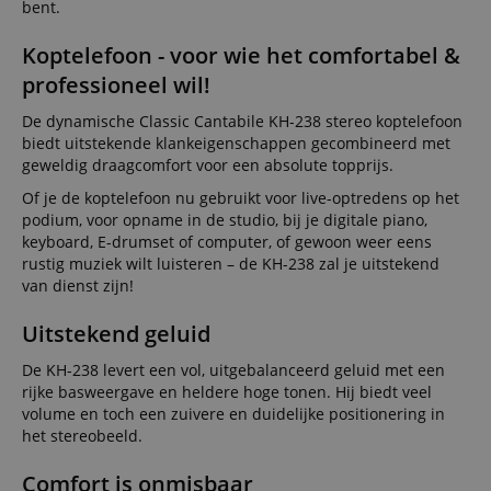
bent.
Koptelefoon - voor wie het comfortabel &
professioneel wil!
De dynamische Classic Cantabile KH-238 stereo koptelefoon
biedt uitstekende klankeigenschappen gecombineerd met
geweldig draagcomfort voor een absolute topprijs.
Of je de koptelefoon nu gebruikt voor live-optredens op het
podium, voor opname in de studio, bij je digitale piano,
keyboard, E-drumset of computer, of gewoon weer eens
rustig muziek wilt luisteren – de KH-238 zal je uitstekend
van dienst zijn!
Uitstekend geluid
De KH-238 levert een vol, uitgebalanceerd geluid met een
rijke basweergave en heldere hoge tonen. Hij biedt veel
volume en toch een zuivere en duidelijke positionering in
het stereobeeld.
Comfort is onmisbaar