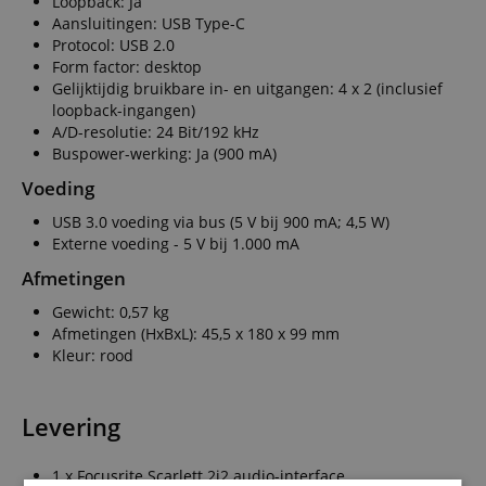
Loopback: Ja
Aansluitingen: USB Type-C
Protocol: USB 2.0
Form factor: desktop
Gelijktijdig bruikbare in- en uitgangen: 4 x 2 (inclusief
loopback-ingangen)
A/D-resolutie: 24 Bit/192 kHz
Buspower-werking: Ja (900 mA)
Voeding
USB 3.0 voeding via bus (5 V bij 900 mA; 4,5 W)
Externe voeding - 5 V bij 1.000 mA
Afmetingen
Gewicht: 0,57 kg
Afmetingen (HxBxL): 45,5 x 180 x 99 mm
Kleur: rood
Levering
1 x Focusrite Scarlett 2i2 audio-interface