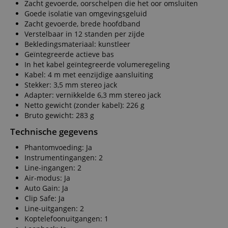
Zacht gevoerde, oorschelpen die het oor omsluiten
Goede isolatie van omgevingsgeluid
Zacht gevoerde, brede hoofdband
Verstelbaar in 12 standen per zijde
Bekledingsmateriaal: kunstleer
Geïntegreerde actieve bas
In het kabel geïntegreerde volumeregeling
Kabel: 4 m met eenzijdige aansluiting
Stekker: 3,5 mm stereo jack
Adapter: vernikkelde 6,3 mm stereo jack
Netto gewicht (zonder kabel): 226 g
Bruto gewicht: 283 g
Technische gegevens
Phantomvoeding: Ja
Instrumentingangen: 2
Line-ingangen: 2
Air-modus: Ja
Auto Gain: Ja
Clip Safe: Ja
Line-uitgangen: 2
Koptelefoonuitgangen: 1