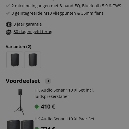
2 mic/line ingangen met 3-band EQ, Bluetooth 5.0 & TWS
3 geïntegreerde M10 vliegpunten & 35mm flens
3 jaar garantie
30 dagen geld terug
Varianten
(2)
Voordeelset
3
HK Audio Sonar 110 Xi Set incl.
luidsprekerstatief
410
€
HK Audio Sonar 110 Xi Paar Set
774
€