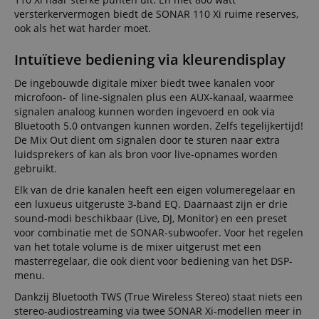
versterkervermogen biedt de SONAR 110 Xi ruime reserves,
ook als het wat harder moet.
Intuïtieve bediening via kleurendisplay
De ingebouwde digitale mixer biedt twee kanalen voor
microfoon- of line-signalen plus een AUX-kanaal, waarmee
signalen analoog kunnen worden ingevoerd en ook via
Bluetooth 5.0 ontvangen kunnen worden. Zelfs tegelijkertijd!
De Mix Out dient om signalen door te sturen naar extra
luidsprekers of kan als bron voor live-opnames worden
gebruikt.
Elk van de drie kanalen heeft een eigen volumeregelaar en
een luxueus uitgeruste 3-band EQ. Daarnaast zijn er drie
sound-modi beschikbaar (Live, DJ, Monitor) en een preset
voor combinatie met de SONAR-subwoofer. Voor het regelen
van het totale volume is de mixer uitgerust met een
masterregelaar, die ook dient voor bediening van het DSP-
menu.
Dankzij Bluetooth TWS (True Wireless Stereo) staat niets een
stereo-audiostreaming via twee SONAR Xi-modellen meer in