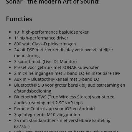
Sonar - the modern Art of Sound!
Functies
10" high-performance basluidspreker
1" high-performance driver
800 watt Class-D piekvermogen
24-bit DSP met kleurendisplay voor overzichtelijke
menusturing
3 sound-modi (Live, DJ, Monitor)
Preset voor gebruik met SONAR subwoofer
2 mic/line ingangen met 3-band EQ en instelbare HPF
Aux In + Bluetooth®-kanaal met 3-band EQ
Bluetooth® 5.0 voor groter bereik bij audiostreaming en
afstandsbediening
Bluetooth® TWS (True Wireless Stereo) voor stereo
audiostreaming met 2 SONAR tops
Remote Control-app voor iOS en Android
3 geïntegreerde M10 vliegpunten
35 mm standaardflens met verstelbare kanteling
(0°/7,5°)