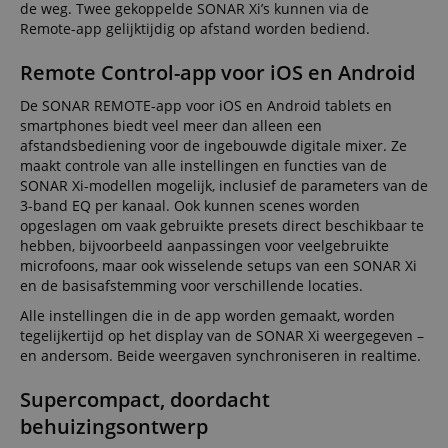
de weg. Twee gekoppelde SONAR Xi’s kunnen via de
Remote-app gelijktijdig op afstand worden bediend.
Remote Control-app voor iOS en Android
De SONAR REMOTE-app voor iOS en Android tablets en
smartphones biedt veel meer dan alleen een
afstandsbediening voor de ingebouwde digitale mixer. Ze
maakt controle van alle instellingen en functies van de
SONAR Xi-modellen mogelijk, inclusief de parameters van de
3-band EQ per kanaal. Ook kunnen scenes worden
opgeslagen om vaak gebruikte presets direct beschikbaar te
hebben, bijvoorbeeld aanpassingen voor veelgebruikte
microfoons, maar ook wisselende setups van een SONAR Xi
en de basisafstemming voor verschillende locaties.
Alle instellingen die in de app worden gemaakt, worden
tegelijkertijd op het display van de SONAR Xi weergegeven –
en andersom. Beide weergaven synchroniseren in realtime.
Supercompact, doordacht
behuizingsontwerp