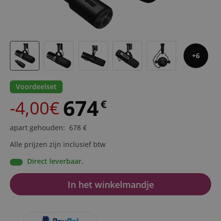
6
Voordeelset
674
-4,00€
€
apart gehouden
:
678
€
Alle prijzen zijn inclusief btw
Direct leverbaar.
In het winkelmandje