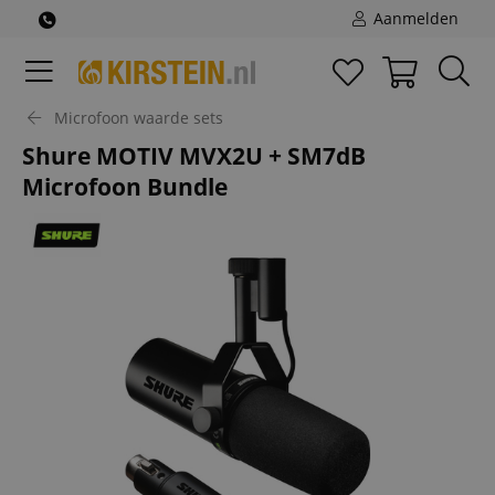
Aanmelden
Microfoon waarde sets
Shure MOTIV MVX2U + SM7dB
Microfoon Bundle