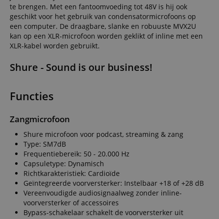
te brengen. Met een fantoomvoeding tot 48V is hij ook
geschikt voor het gebruik van condensatormicrofoons op
een computer. De draagbare, slanke en robuuste MVX2U
kan op een XLR-microfoon worden geklikt of inline met een
XLR-kabel worden gebruikt.
Shure - Sound is our business!
Functies
Zangmicrofoon
Shure microfoon voor podcast, streaming & zang
Type: SM7dB
Frequentiebereik: 50 - 20.000 Hz
Capsuletype: Dynamisch
Richtkarakteristiek: Cardioïde
Geïntegreerde voorversterker: Instelbaar +18 of +28 dB
Vereenvoudigde audiosignaalweg zonder inline-
voorversterker of accessoires
Bypass-schakelaar schakelt de voorversterker uit