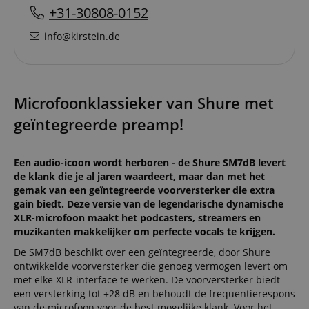
+31-30808-0152
info@kirstein.de
Microfoonklassieker van Shure met
geïntegreerde preamp!
Een audio-icoon wordt herboren - de Shure SM7dB levert
de klank die je al jaren waardeert, maar dan met het
gemak van een geïntegreerde voorversterker die extra
gain biedt. Deze versie van de legendarische dynamische
XLR-microfoon maakt het podcasters, streamers en
muzikanten makkelijker om perfecte vocals te krijgen.
De SM7dB beschikt over een geïntegreerde, door Shure
ontwikkelde voorversterker die genoeg vermogen levert om
met elke XLR-interface te werken. De voorversterker biedt
een versterking tot +28 dB en behoudt de frequentierespons
van de microfoon voor de best mogelijke klank. Voor het