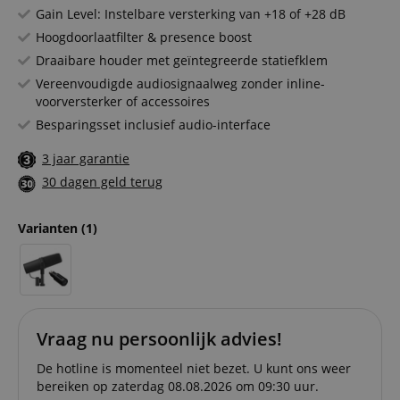
Gain Level: Instelbare versterking van +18 of +28 dB
Hoogdoorlaatfilter & presence boost
Draaibare houder met geïntegreerde statiefklem
Vereenvoudigde audiosignaalweg zonder inline-
voorversterker of accessoires
Besparingsset inclusief audio-interface
3 jaar garantie
30 dagen geld terug
Varianten
(1)
Vraag nu persoonlijk advies!
De hotline is momenteel niet bezet. U kunt ons weer
bereiken op zaterdag 08.08.2026 om 09:30 uur.