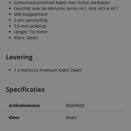
Scheurvast premium kabel voor In-Ear oordopjes
Geschikt voor de Hörluchs series HL1, HL4, HL5 & HL7
Met buigelement
2-pin aansluiting
3,5 mm jackplug
Lengte: 1,6 meter
Kleur: Zwart
Levering
1 x Hörluchs Premium Kabel Zwart
Specificaties
Artikelnummer
00069928
Kleur
Zwart