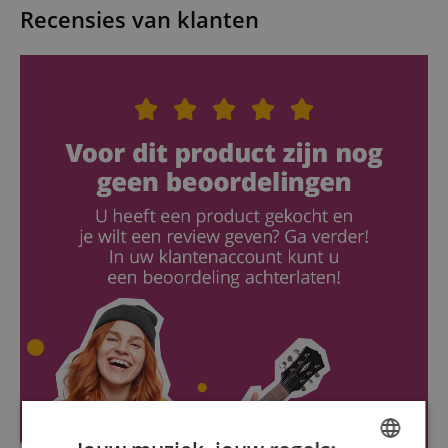
Recensies van klanten