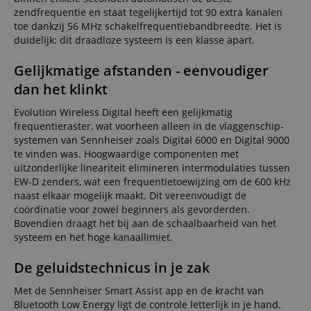
zendfrequentie en staat tegelijkertijd tot 90 extra kanalen
toe dankzij 56 MHz schakelfrequentiebandbreedte. Het is
duidelijk: dit draadloze systeem is een klasse apart.
Gelijkmatige afstanden - eenvoudiger
dan het klinkt
Evolution Wireless Digital heeft een gelijkmatig
frequentieraster, wat voorheen alleen in de vlaggenschip-
systemen van Sennheiser zoals Digital 6000 en Digital 9000
te vinden was. Hoogwaardige componenten met
uitzonderlijke lineariteit elimineren intermodulaties tussen
EW-D zenders, wat een frequentietoewijzing om de 600 kHz
naast elkaar mogelijk maakt. Dit vereenvoudigt de
coördinatie voor zowel beginners als gevorderden.
Bovendien draagt het bij aan de schaalbaarheid van het
systeem en het hoge kanaallimiet.
De geluidstechnicus in je zak
Met de Sennheiser Smart Assist app en de kracht van
Bluetooth Low Energy ligt de controle letterlijk in je hand.