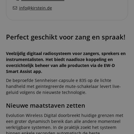
info@kirstein.de
Perfect geschikt voor zang en spraak!
Veelzijdig digitaal radiosysteem voor zangers, sprekers en
instrumentalisten. Het biedt naadloze koppeling en
overzichtelijk beheer van alle producten via de EW-D
Smart Assist app.
De beproefde Sennheiser-capsule e 835 op de lichte
handheld met geïntegreerde mute-schakelaar levert live-
geluid volgens de nieuwste technologie.
Nieuwe maatstaven zetten
Evolution Wireless Digital doorbreekt huidige grenzen met
een groter dynamisch bereik dan alle andere momenteel
verkrijgbare systemen. In de praktijk zoekt het systeem
binnen enkele seconden automatisch de beste