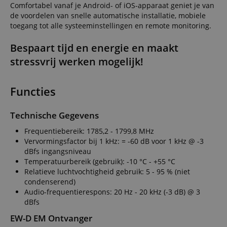
Comfortabel vanaf je Android- of iOS-apparaat geniet je van
de voordelen van snelle automatische installatie, mobiele
toegang tot alle systeeminstellingen en remote monitoring.
Bespaart tijd en energie en maakt
stressvrij werken mogelijk!
Functies
Technische Gegevens
Frequentiebereik: 1785,2 - 1799,8 MHz
Vervormingsfactor bij 1 kHz: = -60 dB voor 1 kHz @ -3
dBfs ingangsniveau
Temperatuurbereik (gebruik): -10 °C - +55 °C
Relatieve luchtvochtigheid gebruik: 5 - 95 % (niet
condenserend)
Audio-frequentierespons: 20 Hz - 20 kHz (-3 dB) @ 3
dBfs
EW-D EM Ontvanger