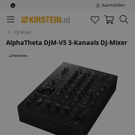
Aanmelden
DJ Mixer
AlphaTheta DJM-V5 3-Kanaals DJ-Mixer