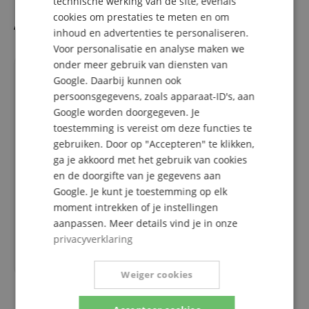
technische werking van de site, evenals
ITALIAN
cookies om prestaties te meten en om
Accesoires
inhoud en advertenties te personaliseren.
SPANISH
Voor personalisatie en analyse maken we
onder meer gebruik van diensten van
past precies
Google. Daarbij kunnen ook
persoonsgegevens, zoals apparaat-ID's, aan
Google worden doorgegeven. Je
toestemming is vereist om deze functies te
gebruiken. Door op "Accepteren" te klikken,
ga je akkoord met het gebruik van cookies
en de doorgifte van je gegevens aan
AlphaTheta DJC-V5 Tas
Google. Je kunt je toestemming op elk
moment intrekken of je instellingen
aanpassen. Meer details vind je in onze
privacyverklaring
149,00
€
Weiger cookies