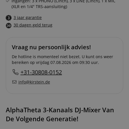
Ingangen: 3 x PHONO (Cinch), 3 x LINE (Cinch), 1 x MIC
(XLR en 1/4" TRS-aansluiting)
3 jaar garantie
30 dagen geld terug
Vraag nu persoonlijk advies!
De hotline is momenteel niet bezet. U kunt ons weer
bereiken op vrijdag 07.08.2026 om 09:30 uur.
+31-30808-0152
info@kirstein.de
AlphaTheta 3-Kanaals DJ-Mixer Van
De Volgende Generatie!