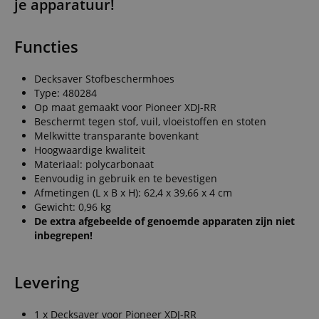
je apparatuur!
Functies
Decksaver Stofbeschermhoes
Type: 480284
Op maat gemaakt voor Pioneer XDJ-RR
Beschermt tegen stof, vuil, vloeistoffen en stoten
Melkwitte transparante bovenkant
Hoogwaardige kwaliteit
Materiaal: polycarbonaat
Eenvoudig in gebruik en te bevestigen
Afmetingen (L x B x H): 62,4 x 39,66 x 4 cm
Gewicht: 0,96 kg
De extra afgebeelde of genoemde apparaten zijn niet
inbegrepen!
Levering
1 x Decksaver voor Pioneer XDJ-RR