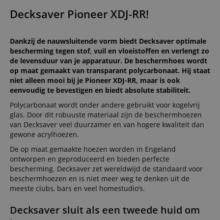
Decksaver Pioneer XDJ-RR!
Dankzij de nauwsluitende vorm biedt Decksaver optimale
bescherming tegen stof, vuil en vloeistoffen en verlengt zo
de levensduur van je apparatuur. De beschermhoes wordt
op maat gemaakt van transparant polycarbonaat. Hij staat
niet alleen mooi bij je Pioneer XDJ-RR, maar is ook
eenvoudig te bevestigen en biedt absolute stabiliteit.
Polycarbonaat wordt onder andere gebruikt voor kogelvrij
glas. Door dit robuuste materiaal zijn de beschermhoezen
van Decksaver veel duurzamer en van hogere kwaliteit dan
gewone acrylhoezen.
De op maat gemaakte hoezen worden in Engeland
ontworpen en geproduceerd en bieden perfecte
bescherming. Decksaver zet wereldwijd de standaard voor
beschermhoezen en is niet meer weg te denken uit de
meeste clubs, bars en veel homestudio’s.
Decksaver sluit als een tweede huid om