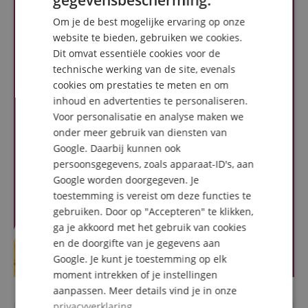
gegevensbescherming.
GERMAN
Om je de best mogelijke ervaring op onze
DUTCH
website te bieden, gebruiken we cookies.
Dit omvat essentiële cookies voor de
FRENCH
technische werking van de site, evenals
ITALIAN
cookies om prestaties te meten en om
inhoud en advertenties te personaliseren.
SPANISH
Voor personalisatie en analyse maken we
onder meer gebruik van diensten van
Google. Daarbij kunnen ook
persoonsgegevens, zoals apparaat-ID's, aan
Google worden doorgegeven. Je
toestemming is vereist om deze functies te
gebruiken. Door op "Accepteren" te klikken,
ga je akkoord met het gebruik van cookies
en de doorgifte van je gegevens aan
Google. Je kunt je toestemming op elk
moment intrekken of je instellingen
aanpassen. Meer details vind je in onze
privacyverklaring