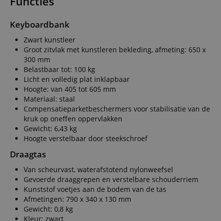
Functies
Keyboardbank
Zwart kunstleer
Groot zitvlak met kunstleren bekleding, afmeting: 650 x
300 mm
Belastbaar tot: 100 kg
Licht en volledig plat inklapbaar
Hoogte: van 405 tot 605 mm
Materiaal: staal
Compensatieparketbeschermers voor stabilisatie van de
kruk op oneffen oppervlakken
Gewicht: 6,43 kg
Hoogte verstelbaar door steekschroef
Draagtas
Van scheurvast, waterafstotend nylonweefsel
Gevoerde draaggrepen en verstelbare schouderriem
Kunststof voetjes aan de bodem van de tas
Afmetingen: 790 x 340 x 130 mm
Gewicht: 0,8 kg
Kleur: zwart