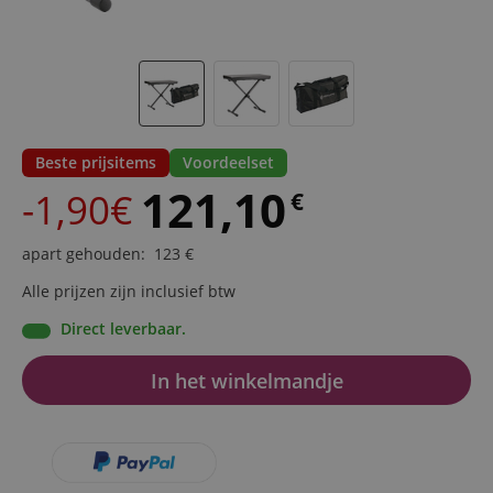
Beste prijsitems
Voordeelset
121,10
-1,90€
€
apart gehouden
:
123
€
Alle prijzen zijn inclusief btw
Direct leverbaar.
In het winkelmandje