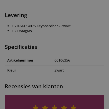
Levering
1 x K&M 14075 Keyboardbank Zwart
1 x Draagtas
Specificaties
Artikelnummer
00106356
Kleur
Zwart
Recensies van klanten