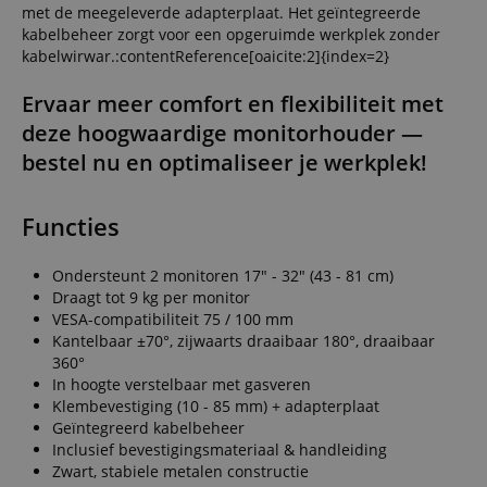
met de meegeleverde adapterplaat. Het geïntegreerde
kabelbeheer zorgt voor een opgeruimde werkplek zonder
kabelwirwar.:contentReference[oaicite:2]{index=2}
Ervaar meer comfort en flexibiliteit met
deze hoogwaardige monitorhouder —
bestel nu en optimaliseer je werkplek!
Functies
Ondersteunt 2 monitoren 17" - 32" (43 - 81 cm)
Draagt tot 9 kg per monitor
VESA-compatibiliteit 75 / 100 mm
Kantelbaar ±70°, zijwaarts draaibaar 180°, draaibaar
360°
In hoogte verstelbaar met gasveren
Klembevestiging (10 - 85 mm) + adapterplaat
Geïntegreerd kabelbeheer
Inclusief bevestigingsmateriaal & handleiding
Zwart, stabiele metalen constructie