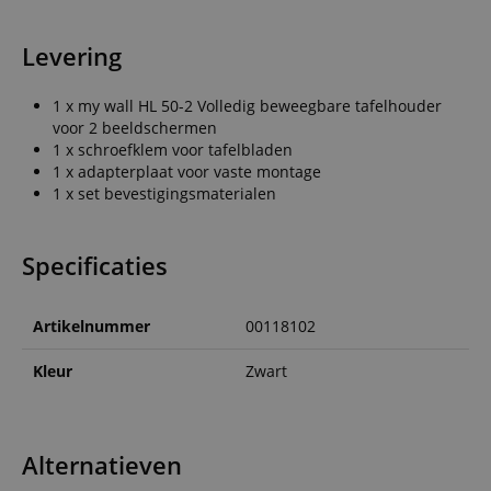
Levering
1 x my wall HL 50-2 Volledig beweegbare tafelhouder
voor 2 beeldschermen
1 x schroefklem voor tafelbladen
1 x adapterplaat voor vaste montage
1 x set bevestigingsmaterialen
Specificaties
Artikelnummer
00118102
Kleur
Zwart
Alternatieven