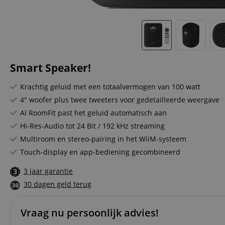
Smart Speaker!
Krachtig geluid met een totaalvermogen van 100 watt
4" woofer plus twee tweeters voor gedetailleerde weergave
AI RoomFit past het geluid automatisch aan
Hi-Res-Audio tot 24 Bit / 192 kHz streaming
Multiroom en stereo-pairing in het WiiM-systeem
Touch-display en app-bediening gecombineerd
3 jaar garantie
30 dagen geld terug
Vraag nu persoonlijk advies!