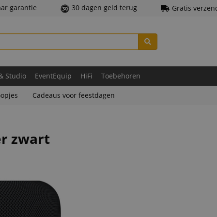
aar garantie
30 dagen geld terug
Gratis verzen
 & Studio
EventEquip
HiFi
Toebehoren
opjes
Cadeaus voor feestdagen
r zwart