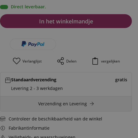
Direct leverbaar.
In het winkelmandje
Verlanglijst
Delen
vergelijken
Standaardverzending
gratis
Levering 2 - 3 werkdagen
Verzending en Levering
Controleer de beschikbaarheid van de winkel
Fabrikantinformatie
Veiligheids- en waarschuwingen