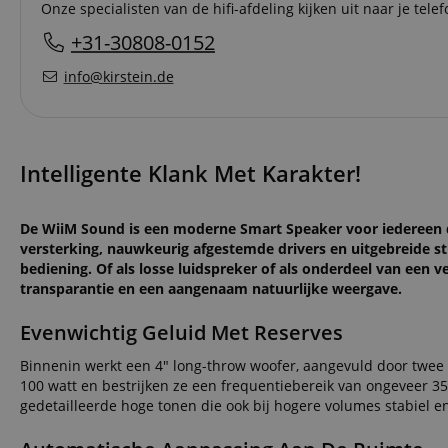
Onze specialisten van de hifi-afdeling kijken uit naar je telef
+31-30808-0152
info@kirstein.de
Intelligente Klank Met Karakter!
De WiiM Sound is een moderne Smart Speaker voor iedereen di
versterking, nauwkeurig afgestemde drivers en uitgebreide s
bediening. Of als losse luidspreker of als onderdeel van ee
transparantie en een aangenaam natuurlijke weergave.
Evenwichtig Geluid Met Reserves
Binnenin werkt een 4" long-throw woofer, aangevuld door twe
100 watt en bestrijken ze een frequentiebereik van ongeveer 35 
gedetailleerde hoge tonen die ook bij hogere volumes stabiel en