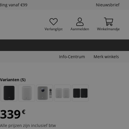
ding vanaf €99
Nieuwsbrief
Verlanglijst
Aanmelden
Winkelmandje
Info-Centrum
Merk winkels
Varianten
(5)
339
€
Alle prijzen zijn inclusief btw