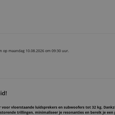
ken op maandag 10.08.2026 om 09:30 uur.
id!
 voor vloerstaande luidsprekers en subwoofers tot 32 kg. Dankzi
e storende trillingen, minimaliseer je resonanties en bereik je een