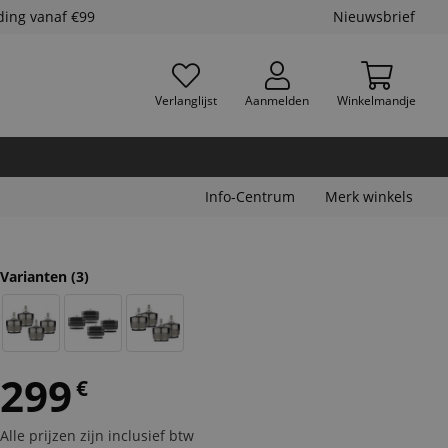
ding vanaf €99
Nieuwsbrief
Verlanglijst
Aanmelden
Winkelmandje
Info-Centrum
Merk winkels
Varianten
(3)
299
€
Alle prijzen zijn inclusief btw