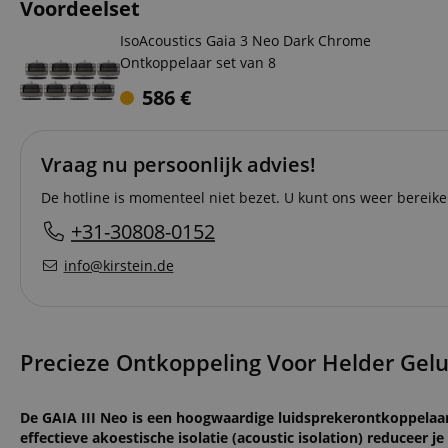
Voordeelset
IsoAcoustics Gaia 3 Neo Dark Chrome
Ontkoppelaar set van 8
586
€
Vraag nu persoonlijk advies!
De hotline is momenteel niet bezet. U kunt ons weer berei
+31-30808-0152
info@kirstein.de
Precieze Ontkoppeling Voor Helder Gelu
De GAIA III Neo is een hoogwaardige luidsprekerontkoppelaar
effectieve akoestische isolatie (acoustic isolation) reduceer j