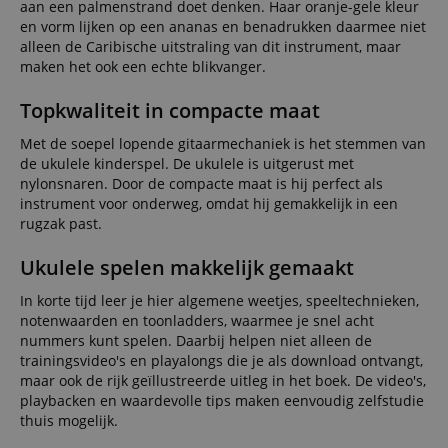
aan een palmenstrand doet denken. Haar oranje-gele kleur
en vorm lijken op een ananas en benadrukken daarmee niet
alleen de Caribische uitstraling van dit instrument, maar
maken het ook een echte blikvanger.
Topkwaliteit in compacte maat
Met de soepel lopende gitaarmechaniek is het stemmen van
de ukulele kinderspel. De ukulele is uitgerust met
nylonsnaren. Door de compacte maat is hij perfect als
instrument voor onderweg, omdat hij gemakkelijk in een
rugzak past.
Ukulele spelen makkelijk gemaakt
In korte tijd leer je hier algemene weetjes, speeltechnieken,
notenwaarden en toonladders, waarmee je snel acht
nummers kunt spelen. Daarbij helpen niet alleen de
trainingsvideo's en playalongs die je als download ontvangt,
maar ook de rijk geïllustreerde uitleg in het boek. De video's,
playbacken en waardevolle tips maken eenvoudig zelfstudie
thuis mogelijk.