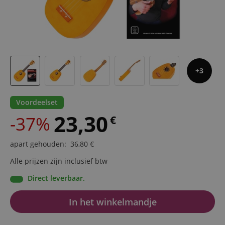
3
Voordeelset
23,30
-37%
€
apart gehouden
:
36,80
€
Alle prijzen zijn inclusief btw
Direct leverbaar.
In het winkelmandje