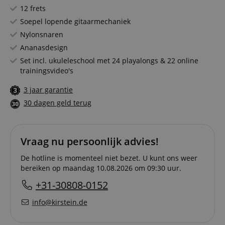
12 frets
Soepel lopende gitaarmechaniek
Nylonsnaren
Ananasdesign
Set incl. ukuleleschool met 24 playalongs & 22 online
trainingsvideo's
3 jaar garantie
30 dagen geld terug
Vraag nu persoonlijk advies!
De hotline is momenteel niet bezet. U kunt ons weer
bereiken op maandag 10.08.2026 om 09:30 uur.
+31-30808-0152
info@kirstein.de