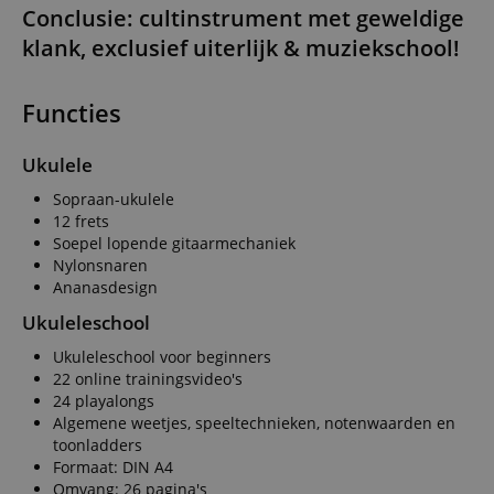
Conclusie: cultinstrument met geweldige
klank, exclusief uiterlijk & muziekschool!
Functies
Ukulele
Sopraan-ukulele
12 frets
Soepel lopende gitaarmechaniek
Nylonsnaren
Ananasdesign
Ukuleleschool
Ukuleleschool voor beginners
22 online trainingsvideo's
24 playalongs
Algemene weetjes, speeltechnieken, notenwaarden en
toonladders
Formaat: DIN A4
Omvang: 26 pagina's