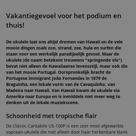
Vakantiegevoel voor het podium en
thuis!
De ukulele laat ons altijd dromen van Hawaii en de vele
mooie dingen zoals zon, strand, zee, hula en surfen die
staan voor een werkelijk paradijselijk gevoel. Maar de
ukulele (de naam betekent trouwens "springende vlo")
bevat niet alleen de Hawaiiaanse levensstijl, maar ook die
van het mooie Portugal. Oorspronkelijk bracht de
Portugese immigrant João Fernandes in 1879 de
Braguinha, een lokale vorm van de Cavaquinho, van
Madeira naar Hawaii. Van Hawaii kwam de ukulele via
Amerika naar Europa en is inmiddels niet meer weg te
denken uit de lokale muziekscene.
Schoonheid met tropische flair
De Classic Cantabile US-100P is een zeer mooi afgewerkte
sopraan-ukulele die niet alleen door haar herkenbare klank