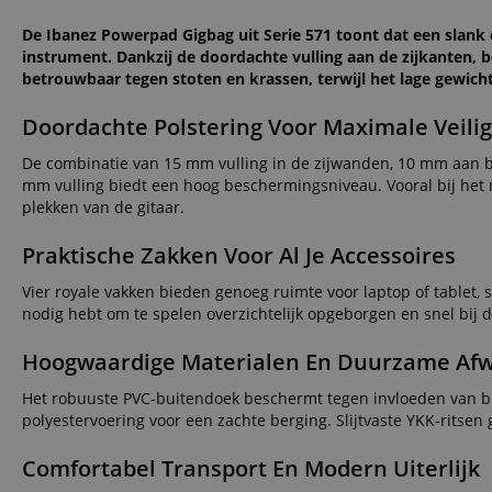
De Ibanez Powerpad Gigbag uit Serie 571 toont dat een slank
instrument. Dankzij de doordachte vulling aan de zijkanten, 
betrouwbaar tegen stoten en krassen, terwijl het lage gewich
Doordachte Polstering Voor Maximale Veili
De combinatie van 15 mm vulling in de zijwanden, 10 mm aan b
mm vulling biedt een hoog beschermingsniveau. Vooral bij het 
plekken van de gitaar.
Praktische Zakken Voor Al Je Accessoires
Vier royale vakken bieden genoeg ruimte voor laptop of tablet, 
nodig hebt om te spelen overzichtelijk opgeborgen en snel bij 
Hoogwaardige Materialen En Duurzame Afw
Het robuuste PVC-buitendoek beschermt tegen invloeden van b
polyestervoering voor een zachte berging. Slijtvaste YKK-ritsen 
Comfortabel Transport En Modern Uiterlijk