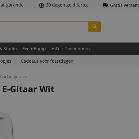
aar garantie
30 dagen geld terug
Gratis verzen
 & Studio
EventEquip
HiFi
Toebehoren
opjes
Cadeaus voor feestdagen
rische gitaren
E-Gitaar Wit