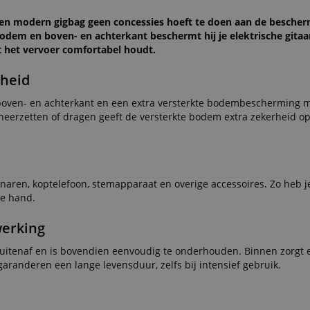
 en modern gigbag geen concessies hoeft te doen aan de bescher
bodem en boven- en achterkant beschermt hij je elektrische gitaa
t het vervoer comfortabel houdt.
gheid
oven- en achterkant en een extra versterkte bodembescherming me
neerzetten of dragen geeft de versterkte bodem extra zekerheid op
snaren, koptelefoon, stemapparaat en overige accessoires. Zo heb je
de hand.
erking
uitenaf en is bovendien eenvoudig te onderhouden. Binnen zorgt 
garanderen een lange levensduur, zelfs bij intensief gebruik.