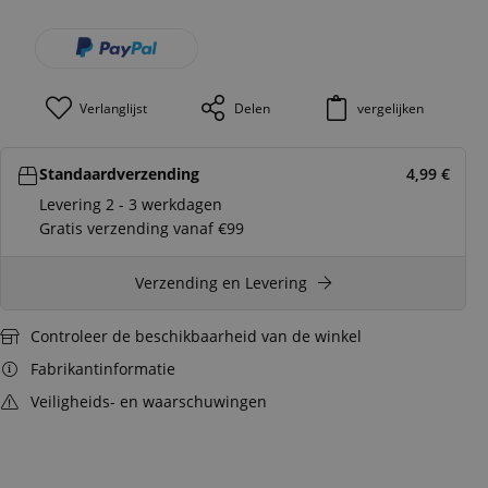
Verlanglijst
Delen
vergelijken
Standaardverzending
4,99
€
Levering 2 - 3 werkdagen
Gratis verzending vanaf €99
Verzending en Levering
Controleer de beschikbaarheid van de winkel
Fabrikantinformatie
Veiligheids- en waarschuwingen