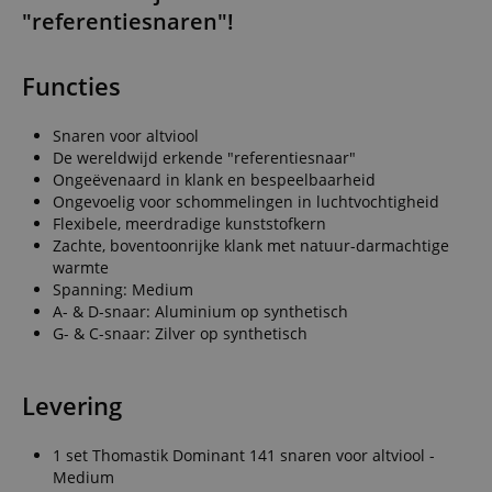
"referentiesnaren"!
Functies
Snaren voor altviool
De wereldwijd erkende "referentiesnaar"
Ongeëvenaard in klank en bespeelbaarheid
Ongevoelig voor schommelingen in luchtvochtigheid
Flexibele, meerdradige kunststofkern
Zachte, boventoonrijke klank met natuur-darmachtige
warmte
Spanning: Medium
A- & D-snaar: Aluminium op synthetisch
G- & C-snaar: Zilver op synthetisch
Levering
1 set Thomastik Dominant 141 snaren voor altviool -
Medium