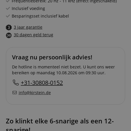
Frequentiebereik: 20 Hz - 11 kHz (effect ingeschakeld)
Inclusief voeding
Besparingsset inclusief kabel
3 jaar garantie
30 dagen geld terug
Vraag nu persoonlijk advies!
De hotline is momenteel niet bezet. U kunt ons weer
bereiken op maandag 10.08.2026 om 09:30 uur.
+31-30808-0152
info@kirstein.de
Zo klinkt elke 6-snarige als een 12-
snarige!