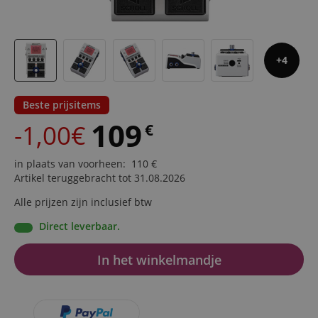
4
Beste prijsitems
109
-1,00€
€
in plaats van voorheen
:
110
€
Artikel teruggebracht tot 31.08.2026
Alle prijzen zijn inclusief btw
Direct leverbaar.
In het winkelmandje