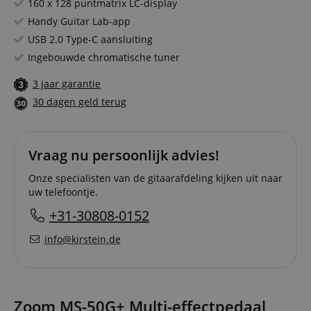
160 x 128 puntmatrix LC-display
Handy Guitar Lab-app
USB 2.0 Type-C aansluiting
Ingebouwde chromatische tuner
3 jaar garantie
30 dagen geld terug
Vraag nu persoonlijk advies!
Onze specialisten van de gitaarafdeling kijken uit naar
uw telefoontje.
+31-30808-0152
info@kirstein.de
Zoom MS-50G+ Multi-effectpedaal