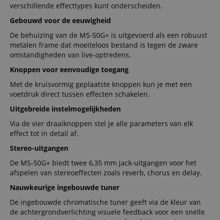
verschillende effecttypes kunt onderscheiden.
Gebouwd voor de eeuwigheid
De behuizing van de MS-50G+ is uitgevoerd als een robuust
metalen frame dat moeiteloos bestand is tegen de zware
omstandigheden van live-optredens.
Knoppen voor eenvoudige toegang
Met de kruisvormig geplaatste knoppen kun je met een
voetdruk direct tussen effecten schakelen.
Uitgebreide instelmogelijkheden
Via de vier draaiknoppen stel je alle parameters van elk
effect tot in detail af.
Stereo-uitgangen
De MS-50G+ biedt twee 6,35 mm jack-uitgangen voor het
afspelen van stereoeffecten zoals reverb, chorus en delay.
Nauwkeurige ingebouwde tuner
De ingebouwde chromatische tuner geeft via de kleur van
de achtergrondverlichting visuele feedback voor een snelle