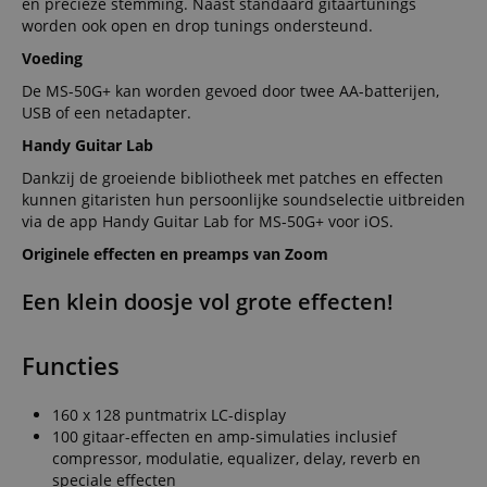
en precieze stemming. Naast standaard gitaartunings
worden ook open en drop tunings ondersteund.
Voeding
De MS-50G+ kan worden gevoed door twee AA-batterijen,
USB of een netadapter.
Handy Guitar Lab
Dankzij de groeiende bibliotheek met patches en effecten
kunnen gitaristen hun persoonlijke soundselectie uitbreiden
via de app Handy Guitar Lab for MS-50G+ voor iOS.
Originele effecten en preamps van Zoom
Een klein doosje vol grote effecten!
Functies
160 x 128 puntmatrix LC-display
100 gitaar-effecten en amp-simulaties inclusief
compressor, modulatie, equalizer, delay, reverb en
speciale effecten