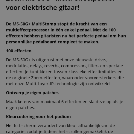
voor elektrische gitaar!
De MS-50G+ MultiStomp stopt de kracht van een
multieffectprocessor in één enkel pedaal. Met de 100
effecten hebben gitaristen nu het perfecte pedaal om hun
persoonlijke pedalboard compleet te maken.
100 effecten
De MS-50G+ is uitgerust met onze nieuwste drive-,
modulatie-, delay-, reverb-, compressor-, filter- en speciale
effecten. Je kunt kiezen tussen klassieke effectimitaties en
de originele Zoom-effecten, waaronder voorversterkers die
met onze Multi-Layer-IR-technologie zijn ontwikkeld.
Ontwerp je eigen patches
Maak ketens van maximaal 6 effecten en sla deze op als je
eigen patches.
Kleurcodering voor het podium
Het lcd-scherm verandert van kleur afhankelijk van de
categorie, zodat je tijdens het scrollen gemakkelijk de