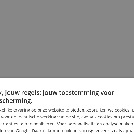
, jouw regels: jouw toestemming voor
scherming.
elijke ervaring op onze website te bieden, gebruiken we cookies. 
s voor de technische werking van de site, evenals cookies om prest
rtenties te personaliseren. Voor personalisatie en analyse make
ten van Google. Daarbij kunnen ook persoonsgegevens, zoals appar