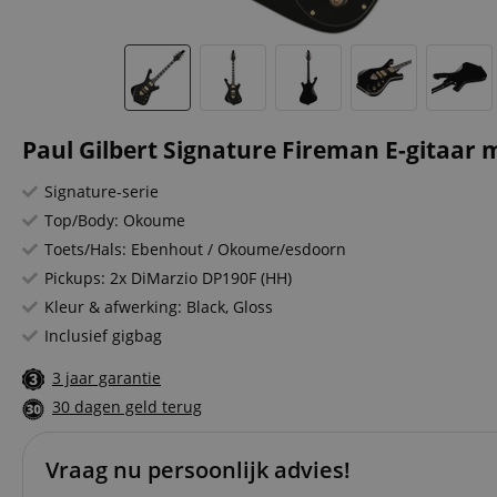
Paul Gilbert Signature Fireman E-gitaar 
Signature-serie
Top/Body: Okoume
Toets/Hals: Ebenhout / Okoume/esdoorn
Pickups: 2x DiMarzio DP190F (HH)
Kleur & afwerking: Black, Gloss
Inclusief gigbag
3 jaar garantie
30 dagen geld terug
Vraag nu persoonlijk advies!