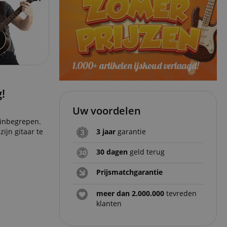
!
Uw voordelen
 inbegrepen.
ijn gitaar te
3 jaar
garantie
30 dagen
geld terug
Prijsmatchgarantie
meer dan 2.000.000
tevreden
klanten