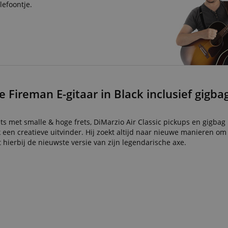
lefoontje.
Fireman E-gitaar in Black inclusief gigbag
s met smalle & hoge frets, DiMarzio Air Classic pickups en gigbag
 een creatieve uitvinder. Hij zoekt altijd naar nieuwe manieren om z
hierbij de nieuwste versie van zijn legendarische axe.