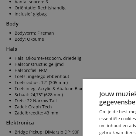
Aantal snaren: 6
Oriëntatie: Rechtshandig
Inclusief gigbag
Body
Bodyvorm: Fireman
Body: Okoume
Hals
Hals: Okoume/esdoorn, driedelig
Halsconstructie: gelijmd
Halsprofiel: FRM
Toets: ingelegd ebbenhout
Toetsradius: 12" (305 mm)
Toetsinleg: Acrylic & Abalone Blocks
Jouw muziek
Schaal: 24,75" (628 mm)
Frets: 22 Narrow Tall
gegevensbe
Zadel: Graph Tech
Om je de best mog
Zadelbreedte: 43 mm
essentiële cookie
Elektronica
om inhoud en adve
Bridge Pickup: DiMarzio DP190F
gebruik van diens