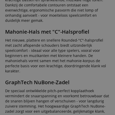
Dankzij de comfortabele contouren ontstaat een
evenwichtige, ergonomische pasvorm die niet lomp of
onhandig aanvoelt - voor moeiteloos speelcomfort en
duidelijk meer gemak.
Mahonie-Hals met "C"-Halsprofiel
Het nieuwe, plattere en snellere Rounded-"C"-halsprofiel
met zacht aflopende schouders biedt uitzonderlijk
speelcomfort - ideaal voor alle type spelers, vooral voor
beginners en muzikanten met kleinere handen. De
mahoniehals vormt samen met het mahonie-korpus de
perfecte basis voor een krachtige, doordringende klank vol
karakter.
GraphTech NuBone-Zadel
De speciaal ontwikkelde pitch-perfect kopplaathoek
vermindert de snaarspanning en voorkomt betrouwbaar dat
de snaren blijven hangen of verschuiven - voor langdurig
zuivere stemming. Het hoogwaardige GraphTech NuBone-
zadel zorgt voor een uitgebalanceerde, gelijkmatige klank,