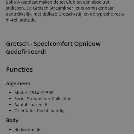
Split-V-kopplaat maken de Jet Club tot een absoluut
stijlicoon. De Gretsch Streamliner Jet is onmiskenbaar
aantrekkelijk, met tijdloze Gretsch-stijl en de typische rock-
'n'-roll attitude.
Gretsch - Speelcomfort Opnieuw
Gedefinieerd!
Functies
Algemeen
Model: 2814101506
Serie: Streamliner Collection
Aantal snaren: 6
Oriëntatie: Rechtshandig
Body
Bodyvorm: Jet