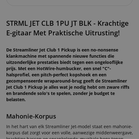
STRML JET CLB 1PU JT BLK - Krachtige
E-gitaar Met Praktische Uitrusting!
De Streamliner Jet Club 1 Pickup is een no-nonsense
klankmachine met spannende nieuwe functies die
uitzonderlijke prestaties biedt tegen een ongelooflijke
prijs. Met een HotWire-humbucker, een snel "C"-
halsprofiel, een pitch-perfect kopshoek en een
gecompenseerde wraparound-brug geeft de Streamliner
Jet Club 1 Pickup je alles wat je nodig hebt om zware riffs
en brandende solo's te spelen, zonder je budget te
belasten.
Mahonie-Korpus
In het hart van elk Streamliner Jet-model staat een mahonie-
korpus dat zorgt voor een volle, aanwezige middenweergave,
krachtige bassen en sprankelende, muzikale hoge tonen.