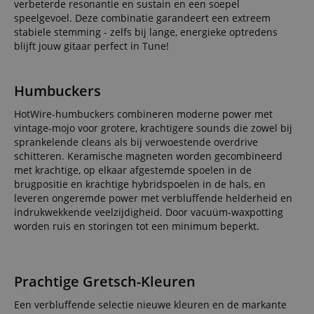
verbeterde resonantie en sustain en een soepel
speelgevoel. Deze combinatie garandeert een extreem
stabiele stemming - zelfs bij lange, energieke optredens
blijft jouw gitaar perfect in Tune!
Humbuckers
HotWire-humbuckers combineren moderne power met
vintage-mojo voor grotere, krachtigere sounds die zowel bij
sprankelende cleans als bij verwoestende overdrive
schitteren. Keramische magneten worden gecombineerd
met krachtige, op elkaar afgestemde spoelen in de
brugpositie en krachtige hybridspoelen in de hals, en
leveren ongeremde power met verbluffende helderheid en
indrukwekkende veelzijdigheid. Door vacuüm-waxpotting
worden ruis en storingen tot een minimum beperkt.
Prachtige Gretsch-Kleuren
Een verbluffende selectie nieuwe kleuren en de markante