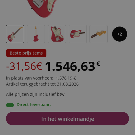
2
Beste prijsitems
1.546,63
-31,56€
€
in plaats van voorheen
:
1.578,19
€
Artikel teruggebracht tot 31.08.2026
Alle prijzen zijn inclusief btw
Direct leverbaar.
In het winkelmandje