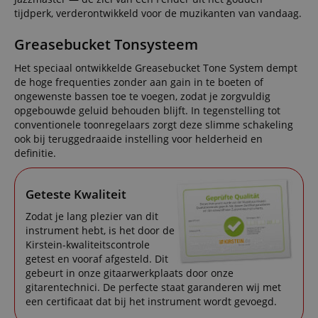
tijdperk, verderontwikkeld voor de muzikanten van vandaag.
Greasebucket Tonsysteem
Het speciaal ontwikkelde Greasebucket Tone System dempt
de hoge frequenties zonder aan gain in te boeten of
ongewenste bassen toe te voegen, zodat je zorgvuldig
opgebouwde geluid behouden blijft. In tegenstelling tot
conventionele toonregelaars zorgt deze slimme schakeling
ook bij teruggedraaide instelling voor helderheid en
definitie.
Geteste Kwaliteit
Zodat je lang plezier van dit
instrument hebt, is het door de
Kirstein-kwaliteitscontrole
getest en vooraf afgesteld. Dit
gebeurt in onze gitaarwerkplaats door onze
gitarentechnici. De perfecte staat garanderen wij met
een certificaat dat bij het instrument wordt gevoegd.