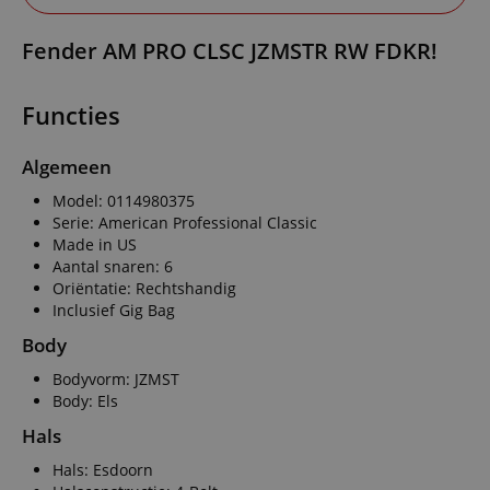
Fender AM PRO CLSC JZMSTR RW FDKR!
Functies
Algemeen
Model: 0114980375
Serie: American Professional Classic
Made in US
Aantal snaren: 6
Oriëntatie: Rechtshandig
Inclusief Gig Bag
Body
Bodyvorm: JZMST
Body: Els
Hals
Hals: Esdoorn