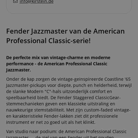
info@kirstein.de
Fender Jazzmaster van de American
Professional Classic-serie!
De perfecte mix van vintage-charme en moderne
performance - de American Professional Classic
Jazzmaster.
Onder de kap zorgen de vintage-geïnspireerde Coastline '65
Jazzmaster-pickups voor diepte, punch en helderheid, terwijl
de slanke Modern "C"-hals uitzonderlijk comfort en
speelbaarheid biedt. De Fender Staggered ClassicGear-
stemmechanieken geven een klassieke uitstraling en
nauwkeurige stemstabiliteit. Met zijn custom-faded vintage-
en karakteristieke Fender-lakken ziet dit professionele
instrument er net zo goed uit als het klinkt.
Van studio naar podium: de American Professional Classic
Jazzmaster — de ziel van een Fender uit het gouden