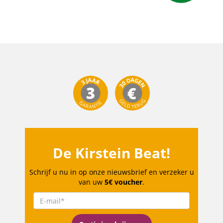
De Kirstein Beat!
Schrijf u nu in op onze nieuwsbrief en verzeker u
van uw
5€ voucher
.