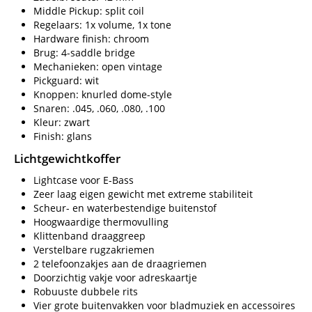
Middle Pickup: split coil
Regelaars: 1x volume, 1x tone
Hardware finish: chroom
Brug: 4-saddle bridge
Mechanieken: open vintage
Pickguard: wit
Knoppen: knurled dome-style
Snaren: .045, .060, .080, .100
Kleur: zwart
Finish: glans
Lichtgewichtkoffer
Lightcase voor E-Bass
Zeer laag eigen gewicht met extreme stabiliteit
Scheur- en waterbestendige buitenstof
Hoogwaardige thermovulling
Klittenband draaggreep
Verstelbare rugzakriemen
2 telefoonzakjes aan de draagriemen
Doorzichtig vakje voor adreskaartje
Robuuste dubbele rits
Vier grote buitenvakken voor bladmuziek en accessoires