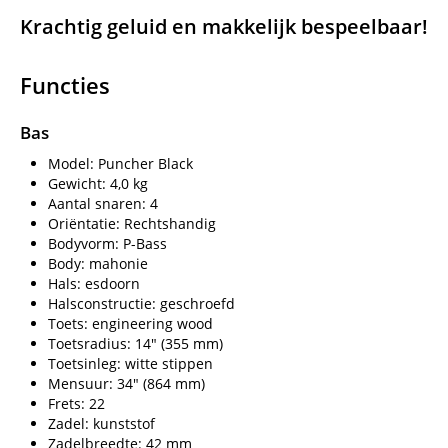
Krachtig geluid en makkelijk bespeelbaar!
Functies
Bas
Model: Puncher Black
Gewicht: 4,0 kg
Aantal snaren: 4
Oriëntatie: Rechtshandig
Bodyvorm: P-Bass
Body: mahonie
Hals: esdoorn
Halsconstructie: geschroefd
Toets: engineering wood
Toetsradius: 14" (355 mm)
Toetsinleg: witte stippen
Mensuur: 34" (864 mm)
Frets: 22
Zadel: kunststof
Zadelbreedte: 42 mm