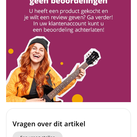
Vragen over dit artikel