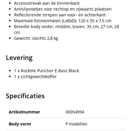
Accessoirevak aan de binnenkant
Antislipvoetjes voor rechtop en zijwaarts plaatsen
Reflecterende strepen aan voor- en achterkant
Maximale binnenmaten (LxBxD): 120 x 35 x 7,5 cm
Breedte body onder, midden, boven: 35 cm, 27 cm, 28
cm
Gewicht: slechts 2,8 kg
Levering
1 x Rocktile Puncher E-Bass Black
1 x Lichtgewichtkoffer
Specificaties
Artikelnummer
00054994
Body vorm
P modellen