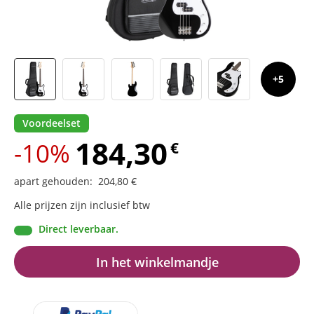
5
Voordeelset
184,30
-10%
€
apart gehouden
:
204,80
€
Alle prijzen zijn inclusief btw
Direct leverbaar.
In het winkelmandje