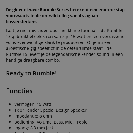
De gloednieuwe Rumble Series betekent een enorme stap
voorwaarts in de ontwikkeling van draagbare
basversterkers.
Laat je niet misleiden door het kleine formaat - de Rumble
15 gebruikt elk elektron van zijn 15 watt om een verrassend
volle, evenwichtige klank te produceren. Of je nu een
akoestische gig speelt of in de oefenruimte staat - de
Rumble 15 levert je de legendarische Fender-sound in een
handige draagbare combo.
Ready to Rumble!
Functies
Vermogen: 15 watt
1x 8" Fender Special Design Speaker
Impedantie: 8 ohm
Bediening: Volume, Bass, Mid, Treble
Ingang: 6,3 mm jack