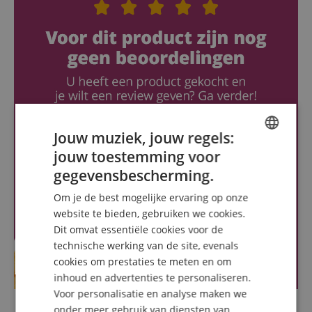
Jouw muziek, jouw regels:
jouw toestemming voor
ENGLISH
gegevensbescherming.
GERMAN
Om je de best mogelijke ervaring op onze
DUTCH
website te bieden, gebruiken we cookies.
Dit omvat essentiële cookies voor de
FRENCH
technische werking van de site, evenals
ITALIAN
cookies om prestaties te meten en om
inhoud en advertenties te personaliseren.
SPANISH
Voor personalisatie en analyse maken we
onder meer gebruik van diensten van