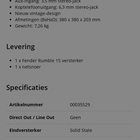
Aux-ingang: 3,5 mm stereo-jack
Koptelefoonuitgang: 6,3 mm stereo-jack
Nieuw vintage-design
Afmetingen (BxHxD): 380 x 380 x 203 mm
Gewicht: 7,26 kg
Levering
1 x Fender Rumble 15 versterker
1 x netsnoer
Specificaties
Artikelnummer
00035529
Direct Out / Line Out
Geen
Eindversterker
Solid State