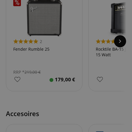
2
6
Fender Rumble 25
Rocktile BA-15 Ja
15 Watt
RRP *
219,00
€
179,00
€
Accesoires