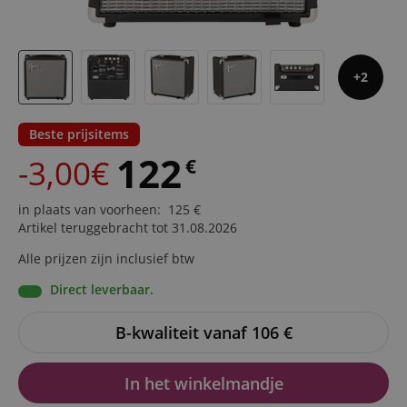
2
Beste prijsitems
122
-3,00€
€
in plaats van voorheen
:
125
€
Artikel teruggebracht tot 31.08.2026
Alle prijzen zijn inclusief btw
Direct leverbaar.
B-kwaliteit vanaf 106
€
In het winkelmandje