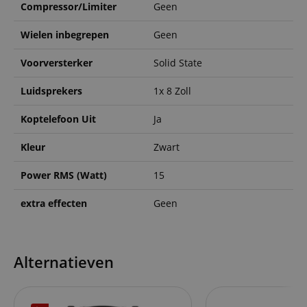
Compressor/Limiter
Geen
Wielen inbegrepen
Geen
Voorversterker
Solid State
Luidsprekers
1x 8 Zoll
Koptelefoon Uit
Ja
Kleur
Zwart
Power RMS (Watt)
15
extra effecten
Geen
Alternatieven