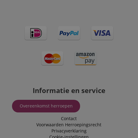
Informatie en service
Overeenkomst herroepen
Contact
Voorwaarden
Herroepingsrecht
Privacyverklaring
Cookie-instellingen