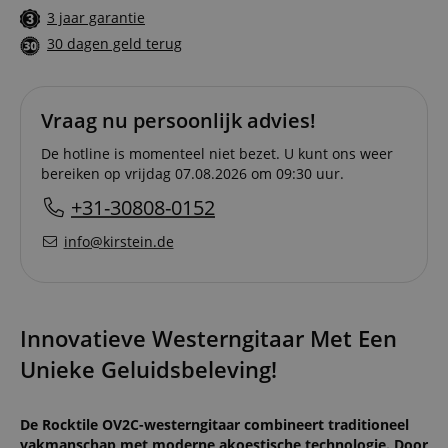
3 jaar garantie
30 dagen geld terug
Vraag nu persoonlijk advies!
De hotline is momenteel niet bezet. U kunt ons weer
bereiken op vrijdag 07.08.2026 om 09:30 uur.
+31-30808-0152
info@kirstein.de
Innovatieve Westerngitaar Met Een
Unieke Geluidsbeleving!
De Rocktile OV2C-westerngitaar combineert traditioneel
vakmanschap met moderne akoestische technologie. Door