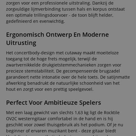
zorgen voor een professionele uitstraling. Dankzij de
zorgvuldige lijmverbinding tussen hals en korpus ontstaat
een optimale trillingsdoorvoer - de toon blijft helder,
gedefinieerd en evenwichtig.
Ergonomisch Ontwerp En Moderne
Uitrusting
Het concertbody-design met cutaway maakt moeiteloze
toegang tot de hoge frets mogelijk, terwijl de
zwartvernikkelde drukgietstemmechanieken zorgen voor
precieze stemstabiliteit. De gecompenseerde brugzadel
garandeert nette intonatie over de hele toets. De satijnmatte
afwerking benadrukt de natuurlijke schoonheid van het
hout en zorgt voor een prettig speelgevoel.
Perfect Voor Ambitieuze Spelers
Met een laag gewicht van slechts 1,63 kg ligt de Rocktile
OV2C westerngitaar comfortabel in de hand en is hij
geschikt voor zowel thuisgebruik als het podium. Of je nu
beginner of ervaren muzikant bent - deze gitaar biedt