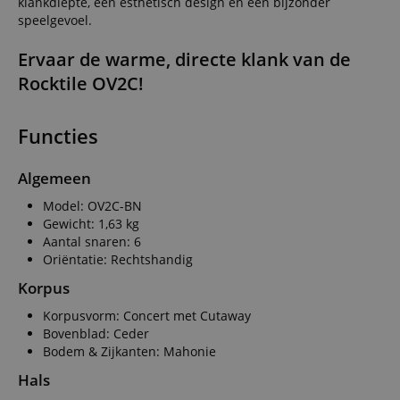
klankdiepte, een esthetisch design en een bijzonder
speelgevoel.
Ervaar de warme, directe klank van de
Rocktile OV2C!
Functies
Algemeen
Model: OV2C-BN
Gewicht: 1,63 kg
Aantal snaren: 6
Oriëntatie: Rechtshandig
Korpus
Korpusvorm: Concert met Cutaway
Bovenblad: Ceder
Bodem & Zijkanten: Mahonie
Hals