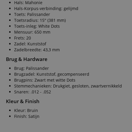
Hals: Mahonie
Hals-Korpus-verbinding: gelijmd
Toets: Palissander
Toetsradius: 15" (381 mm)
Toets-inleg: White Dots
Mensuur: 650 mm
Frets: 20
Zadel: Kunststof
Zadelbreedte: 43,3 mm
Brug & Hardware
Brug: Palissander
Brugzadel: Kunststof, gecompenseerd
Brugpins: Zwart met witte Dots
Stemmechanieken: Drukgiet, gesloten, zwartvernikkeld
Snaren: .012 - .052
Kleur & Finish
Kleur: Bruin
Finish: Satijn