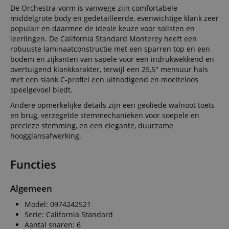
De Orchestra-vorm is vanwege zijn comfortabele
middelgrote body en gedetailleerde, evenwichtige klank zeer
populair en daarmee de ideale keuze voor solisten en
leerlingen. De California Standard Monterey heeft een
robuuste laminaatconstructie met een sparren top en een
bodem en zijkanten van sapele voor een indrukwekkend en
overtuigend klankkarakter, terwijl een 25,5" mensuur hals
met een slank C-profiel een uitnodigend en moeiteloos
speelgevoel biedt.
Andere opmerkelijke details zijn een geoliede walnoot toets
en brug, verzegelde stemmechanieken voor soepele en
precieze stemming, en een elegante, duurzame
hoogglansafwerking.
Functies
Algemeen
Model: 0974242521
Serie: California Standard
Aantal snaren: 6