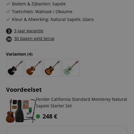
Bodem & Zijkanten: Sapele
Toets/Hals: Walnoot / Okoume
Kleur & Afwerking: Natural Sapele, Glans
3 jaar garantie
30 dagen geld terug
Varianten
(4)
Voordeelset
Fender California Standard Monterey Natural
Sapele Starter Set
248
€