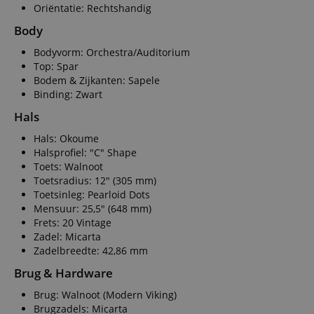
Oriëntatie: Rechtshandig
Body
Bodyvorm: Orchestra/Auditorium
Top: Spar
Bodem & Zijkanten: Sapele
Binding: Zwart
Hals
Hals: Okoume
Halsprofiel: "C" Shape
Toets: Walnoot
Toetsradius: 12" (305 mm)
Toetsinleg: Pearloid Dots
Mensuur: 25,5" (648 mm)
Frets: 20 Vintage
Zadel: Micarta
Zadelbreedte: 42,86 mm
Brug & Hardware
Brug: Walnoot (Modern Viking)
Brugzadels: Micarta