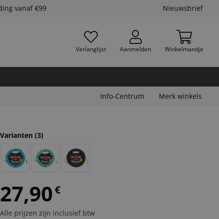
ding vanaf €99
Nieuwsbrief
Verlanglijst
Aanmelden
Winkelmandje
Info-Centrum
Merk winkels
Varianten
(3)
27,90
€
Alle prijzen zijn inclusief btw