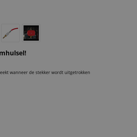
omhulsel!
eekt wanneer de stekker wordt uitgetrokken