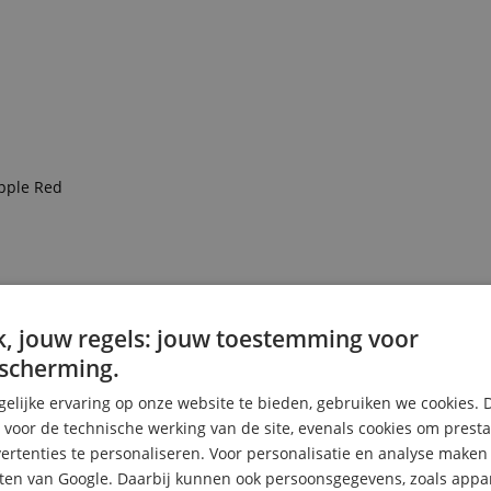
Apple Red
, jouw regels: jouw toestemming voor
scherming.
elijke ervaring op onze website te bieden, gebruiken we cookies. 
inkelt
s voor de technische werking van de site, evenals cookies om prest
rtenties te personaliseren. Voor personalisatie en analyse make
ten van Google. Daarbij kunnen ook persoonsgegevens, zoals appar