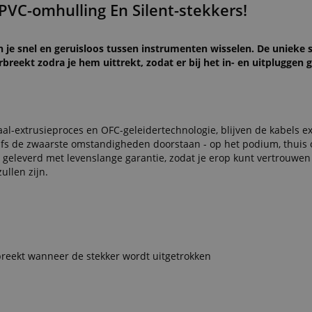
 PVC-omhulling En Silent-stekkers!
 je snel en geruisloos tussen instrumenten wisselen. De unieke 
reekt zodra je hem uittrekt, zodat er bij het in- en uitpluggen 
aal-extrusieproces en OFC-geleidertechnologie, blijven de kabels ext
lfs de zwaarste omstandigheden doorstaan - op het podium, thuis o
 geleverd met levenslange garantie, zodat je erop kunt vertrouwen 
ullen zijn.
reekt wanneer de stekker wordt uitgetrokken