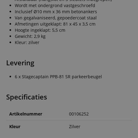
Wordt met ondergrond vastgeschroefd
Inclusief Ø10 mm x 36 mm betonankers
Van gegalvaniseerd, gepoedercoat staal
Afmetingen uitgeklapt: 81 x 45 x 3,5 cm
Hoogte ingeklapt: 5,5 cm
Gewicht: 2,9 kg
Kleur: zilver
Levering
6 x Stagecaptain PPB-81 SR parkeerbeugel
Specificaties
Artikelnummer
00106252
Kleur
Zilver