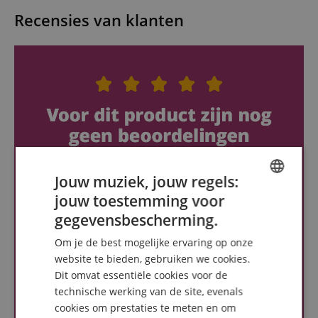
Recensies van klanten
Jouw muziek, jouw regels:
jouw toestemming voor
ENGLISH
gegevensbescherming.
GERMAN
Om je de best mogelijke ervaring op onze
DUTCH
website te bieden, gebruiken we cookies.
Dit omvat essentiële cookies voor de
FRENCH
technische werking van de site, evenals
ITALIAN
cookies om prestaties te meten en om