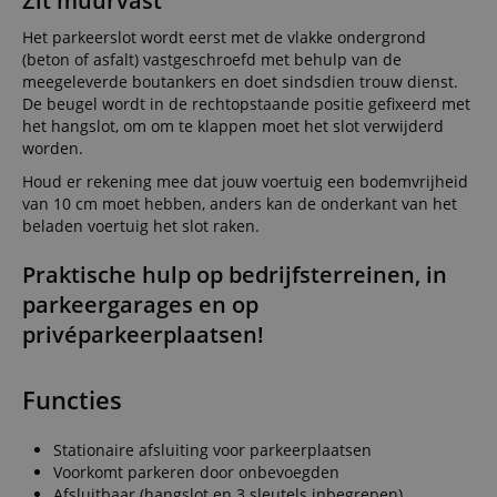
Zit muurvast
Het parkeerslot wordt eerst met de vlakke ondergrond
(beton of asfalt) vastgeschroefd met behulp van de
meegeleverde boutankers en doet sindsdien trouw dienst.
De beugel wordt in de rechtopstaande positie gefixeerd met
het hangslot, om om te klappen moet het slot verwijderd
worden.
Houd er rekening mee dat jouw voertuig een bodemvrijheid
van 10 cm moet hebben, anders kan de onderkant van het
beladen voertuig het slot raken.
Praktische hulp op bedrijfsterreinen, in
parkeergarages en op
privéparkeerplaatsen!
Functies
Stationaire afsluiting voor parkeerplaatsen
Voorkomt parkeren door onbevoegden
Afsluitbaar (hangslot en 3 sleutels inbegrepen)