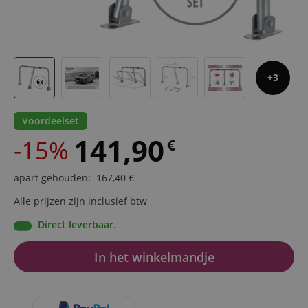
3
Voordeelset
141,90
-15%
€
apart gehouden
:
167,40
€
Alle prijzen zijn inclusief btw
Direct leverbaar.
In het winkelmandje