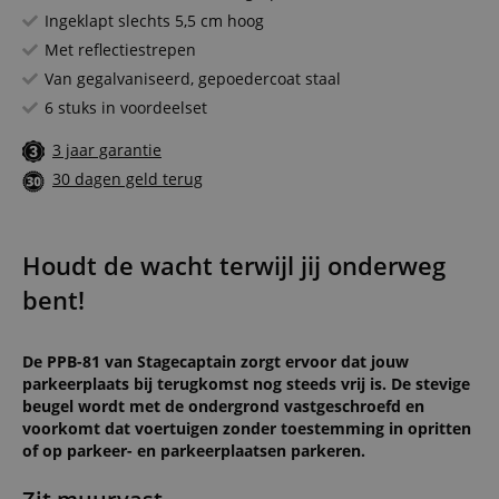
Ingeklapt slechts 5,5 cm hoog
Met reflectiestrepen
Van gegalvaniseerd, gepoedercoat staal
6 stuks in voordeelset
3 jaar garantie
30 dagen geld terug
Houdt de wacht terwijl jij onderweg
bent!
De PPB-81 van Stagecaptain zorgt ervoor dat jouw
parkeerplaats bij terugkomst nog steeds vrij is. De stevige
beugel wordt met de ondergrond vastgeschroefd en
voorkomt dat voertuigen zonder toestemming in opritten
of op parkeer- en parkeerplaatsen parkeren.