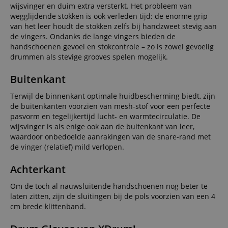
wijsvinger en duim extra versterkt. Het probleem van
wegglijdende stokken is ook verleden tijd: de enorme grip
van het leer houdt de stokken zelfs bij handzweet stevig aan
de vingers. Ondanks de lange vingers bieden de
handschoenen gevoel en stokcontrole – zo is zowel gevoelig
drummen als stevige grooves spelen mogelijk.
Buitenkant
Terwijl de binnenkant optimale huidbescherming biedt, zijn
de buitenkanten voorzien van mesh-stof voor een perfecte
pasvorm en tegelijkertijd lucht- en warmtecirculatie. De
wijsvinger is als enige ook aan de buitenkant van leer,
waardoor onbedoelde aanrakingen van de snare-rand met
de vinger (relatief) mild verlopen.
Achterkant
Om de toch al nauwsluitende handschoenen nog beter te
laten zitten, zijn de sluitingen bij de pols voorzien van een 4
cm brede klittenband.