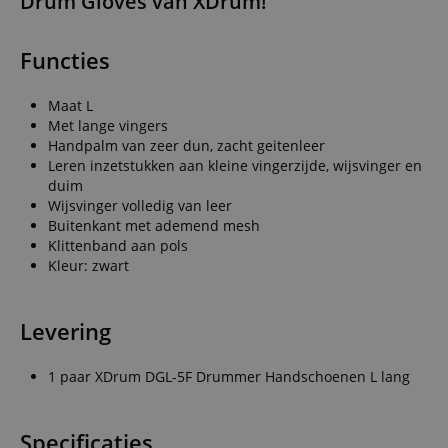
Drum Gloves van XDrum!
Functies
Maat L
Met lange vingers
Handpalm van zeer dun, zacht geitenleer
Leren inzetstukken aan kleine vingerzijde, wijsvinger en
duim
Wijsvinger volledig van leer
Buitenkant met ademend mesh
Klittenband aan pols
Kleur: zwart
Levering
1 paar XDrum DGL-5F Drummer Handschoenen L lang
Specificaties