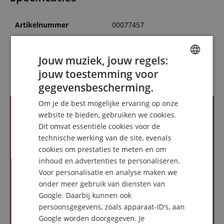
Artikelnummer
00077457
Kleur
Zwart
Jouw muziek, jouw regels:
jouw toestemming voor
Recensies van klanten
ENGLISH
gegevensbescherming.
GERMAN
Om je de best mogelijke ervaring op onze
DUTCH
website te bieden, gebruiken we cookies.
Dit omvat essentiële cookies voor de
FRENCH
technische werking van de site, evenals
ITALIAN
cookies om prestaties te meten en om
inhoud en advertenties te personaliseren.
SPANISH
Voor personalisatie en analyse maken we
onder meer gebruik van diensten van
Google. Daarbij kunnen ook
persoonsgegevens, zoals apparaat-ID's, aan
Google worden doorgegeven. Je