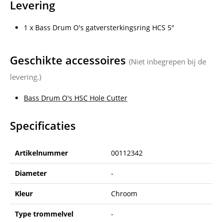
Levering
1 x Bass Drum O's gatversterkingsring HCS 5"
Geschikte accessoires
(Niet inbegrepen bij de
levering.)
Bass Drum O's HSC Hole Cutter
Specificaties
Artikelnummer
00112342
Diameter
-
Kleur
Chroom
Type trommelvel
-