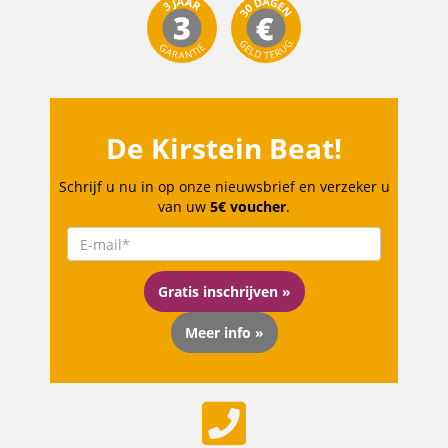
De Kirstein Beat!
Schrijf u nu in op onze nieuwsbrief en verzeker u
van uw
5€ voucher
.
Gratis inschrijven »
Meer info »