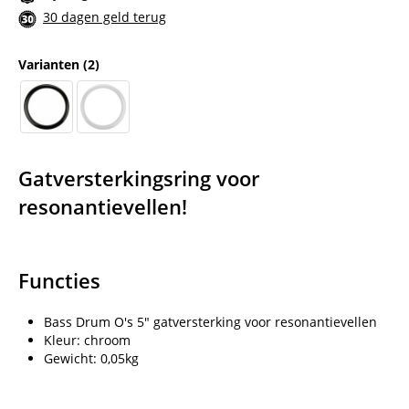
30 dagen geld terug
Varianten
(2)
Gatversterkingsring voor
resonantievellen!
Functies
Bass Drum O's 5" gatversterking voor resonantievellen
Kleur: chroom
Gewicht: 0,05kg