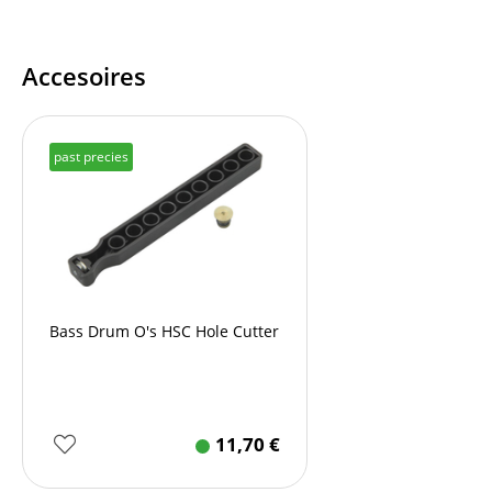
Accesoires
past precies
Bass Drum O's HSC Hole Cutter
11,70
€