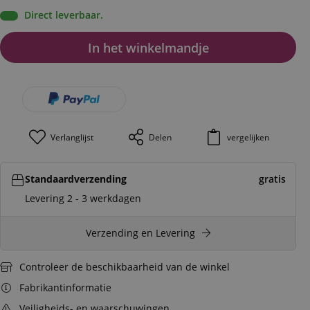
Direct leverbaar.
In het winkelmandje
Verlanglijst
Delen
vergelijken
Standaardverzending
gratis
Levering 2 - 3 werkdagen
Verzending en Levering
Controleer de beschikbaarheid van de winkel
Fabrikantinformatie
Veiligheids- en waarschuwingen