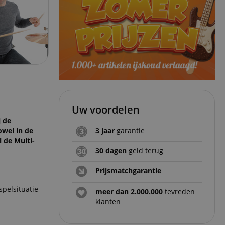
Uw voordelen
j de
owel in de
3 jaar
garantie
l de Multi-
30 dagen
geld terug
Prijsmatchgarantie
spelsituatie
meer dan 2.000.000
tevreden
klanten