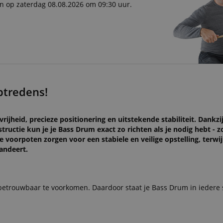
en op zaterdag 08.08.2026 om 09:30 uur.
ptredens!
heid, precieze positionering en uitstekende stabiliteit. Dankzi
ructie kun je je Bass Drum exact zo richten als je nodig hebt - z
e voorpoten zorgen voor een stabiele en veilige opstelling, terwij
randeert.
betrouwbaar te voorkomen. Daardoor staat je Bass Drum in iedere 