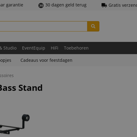
aar garantie
30 dagen geld terug
Gratis verzen
 & Studio
EventEquip
HiFi
Toebehoren
opjes
Cadeaus voor feestdagen
ssoires
ass Stand