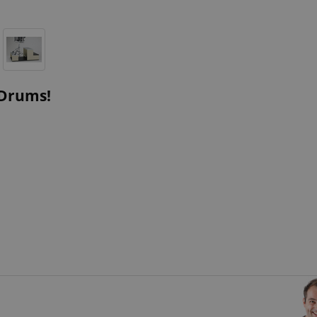
 Drums!