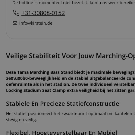
De hotline is momenteel niet bezet. U kunt ons weer bereik
+31-30808-0152
info@kirstein.de
Veilige Stabiliteit Voor Jouw Marching-O
Deze Tama Marching Bass Stand biedt je maximale bewegingsvrij
360\u00b0-beweeglijkheid en de stabiel uitgebalanceerde const
oefenruimte als in het stadion. De twee individueel verstelbar
Locking Stadium Seat Clamp extra veiligheid bij het zitten ga
Stabiele En Precieze Statiefconstructie
Het statief positioneert het zwaartepunt optimaal om kantelen 
stevig en veilig.
Flexibel, Hoogteverstelbaar En Mobiel