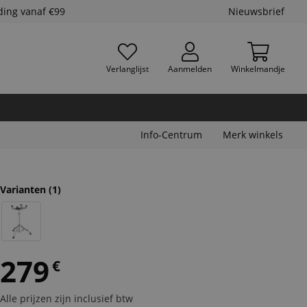
ding vanaf €99
Nieuwsbrief
Verlanglijst
Aanmelden
Winkelmandje
Info-Centrum
Merk winkels
Varianten
(1)
279
€
Alle prijzen zijn inclusief btw