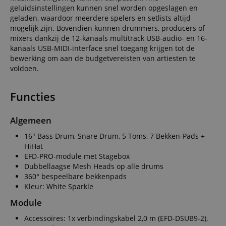
geluidsinstellingen kunnen snel worden opgeslagen en
geladen, waardoor meerdere spelers en setlists altijd
mogelijk zijn. Bovendien kunnen drummers, producers of
mixers dankzij de 12-kanaals multitrack USB-audio- en 16-
kanaals USB-MIDI-interface snel toegang krijgen tot de
bewerking om aan de budgetvereisten van artiesten te
voldoen.
Functies
Algemeen
16" Bass Drum, Snare Drum, 5 Toms, 7 Bekken-Pads +
HiHat
EFD-PRO-module met Stagebox
Dubbellaagse Mesh Heads op alle drums
360° bespeelbare bekkenpads
Kleur: White Sparkle
Module
Accessoires: 1x verbindingskabel 2,0 m (EFD-DSUB9-2),