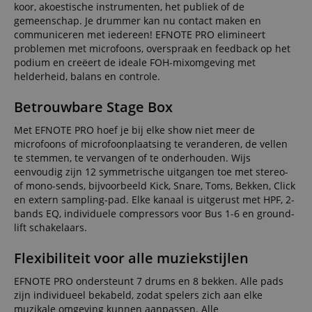
koor, akoestische instrumenten, het publiek of de
gemeenschap. Je drummer kan nu contact maken en
communiceren met iedereen! EFNOTE PRO elimineert
problemen met microfoons, overspraak en feedback op het
podium en creëert de ideale FOH-mixomgeving met
helderheid, balans en controle.
Betrouwbare Stage Box
Met EFNOTE PRO hoef je bij elke show niet meer de
microfoons of microfoonplaatsing te veranderen, de vellen
te stemmen, te vervangen of te onderhouden. Wijs
eenvoudig zijn 12 symmetrische uitgangen toe met stereo-
of mono-sends, bijvoorbeeld Kick, Snare, Toms, Bekken, Click
en extern sampling-pad. Elke kanaal is uitgerust met HPF, 2-
bands EQ, individuele compressors voor Bus 1-6 en ground-
lift schakelaars.
Flexibiliteit voor alle muziekstijlen
EFNOTE PRO ondersteunt 7 drums en 8 bekken. Alle pads
zijn individueel bekabeld, zodat spelers zich aan elke
muzikale omgeving kunnen aanpassen. Alle