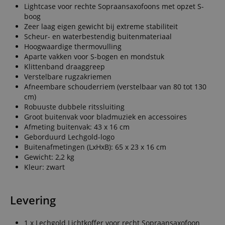
Lightcase voor rechte Sopraansaxofoons met opzet S-
boog
Zeer laag eigen gewicht bij extreme stabiliteit
Scheur- en waterbestendig buitenmateriaal
Hoogwaardige thermovulling
Aparte vakken voor S-bogen en mondstuk
Klittenband draaggreep
Verstelbare rugzakriemen
Afneembare schouderriem (verstelbaar van 80 tot 130
cm)
Robuuste dubbele ritssluiting
Groot buitenvak voor bladmuziek en accessoires
Afmeting buitenvak: 43 x 16 cm
Geborduurd Lechgold-logo
Buitenafmetingen (LxHxB): 65 x 23 x 16 cm
Gewicht: 2,2 kg
Kleur: zwart
Levering
1 x Lechgold Lichtkoffer voor recht Sopraansaxofoon