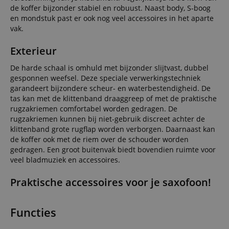
de koffer bijzonder stabiel en robuust. Naast body, S-boog
en mondstuk past er ook nog veel accessoires in het aparte
vak.
Exterieur
De harde schaal is omhuld met bijzonder slijtvast, dubbel
gesponnen weefsel. Deze speciale verwerkingstechniek
garandeert bijzondere scheur- en waterbestendigheid. De
tas kan met de klittenband draaggreep of met de praktische
rugzakriemen comfortabel worden gedragen. De
rugzakriemen kunnen bij niet-gebruik discreet achter de
klittenband grote rugflap worden verborgen. Daarnaast kan
de koffer ook met de riem over de schouder worden
gedragen. Een groot buitenvak biedt bovendien ruimte voor
veel bladmuziek en accessoires.
Praktische accessoires voor je saxofoon!
Functies