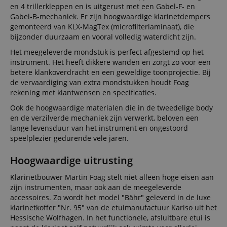
en 4 trillerkleppen en is uitgerust met een Gabel-F- en
Gabel-B-mechaniek. Er zijn hoogwaardige klarinetdempers
gemonteerd van KLX-MagTex (microfilterlaminaat), die
bijzonder duurzaam en vooral volledig waterdicht zijn.
Het meegeleverde mondstuk is perfect afgestemd op het
instrument. Het heeft dikkere wanden en zorgt zo voor een
betere klankoverdracht en een geweldige toonprojectie. Bij
de vervaardiging van extra mondstukken houdt Foag
rekening met klantwensen en specificaties.
Ook de hoogwaardige materialen die in de tweedelige body
en de verzilverde mechaniek zijn verwerkt, beloven een
lange levensduur van het instrument en ongestoord
speelplezier gedurende vele jaren.
Hoogwaardige uitrusting
Klarinetbouwer Martin Foag stelt niet alleen hoge eisen aan
zijn instrumenten, maar ook aan de meegeleverde
accessoires. Zo wordt het model "Bähr" geleverd in de luxe
klarinetkoffer "Nr. 95" van de etuimanufactuur Kariso uit het
Hessische Wolfhagen. In het functionele, afsluitbare etui is