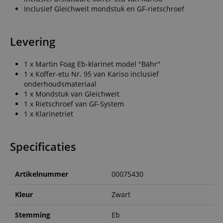
Inclusief Gleichweit mondstuk en GF-rietschroef
Levering
1 x Martin Foag Eb-klarinet model "Bähr"
1 x Koffer-etu Nr. 95 van Kariso inclusief
onderhoudsmateriaal
1 x Mondstuk van Gleichweit
1 x Rietschroef van GF-System
1 x Klarinetriet
Specificaties
Artikelnummer
00075430
Kleur
Zwart
Stemming
Eb