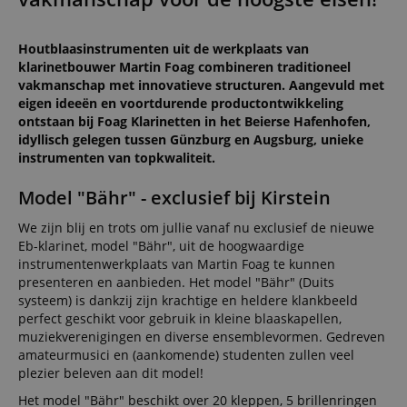
Houtblaasinstrumenten uit de werkplaats van
klarinetbouwer Martin Foag combineren traditioneel
vakmanschap met innovatieve structuren. Aangevuld met
eigen ideeën en voortdurende productontwikkeling
ontstaan bij Foag Klarinetten in het Beierse Hafenhofen,
idyllisch gelegen tussen Günzburg en Augsburg, unieke
instrumenten van topkwaliteit.
Model "Bähr" - exclusief bij Kirstein
We zijn blij en trots om jullie vanaf nu exclusief de nieuwe
Eb-klarinet, model "Bähr", uit de hoogwaardige
instrumentenwerkplaats van Martin Foag te kunnen
presenteren en aanbieden. Het model "Bähr" (Duits
systeem) is dankzij zijn krachtige en heldere klankbeeld
perfect geschikt voor gebruik in kleine blaaskapellen,
muziekverenigingen en diverse ensemblevormen. Gedreven
amateurmusici en (aankomende) studenten zullen veel
plezier beleven aan dit model!
Het model "Bähr" beschikt over 20 kleppen, 5 brillenringen