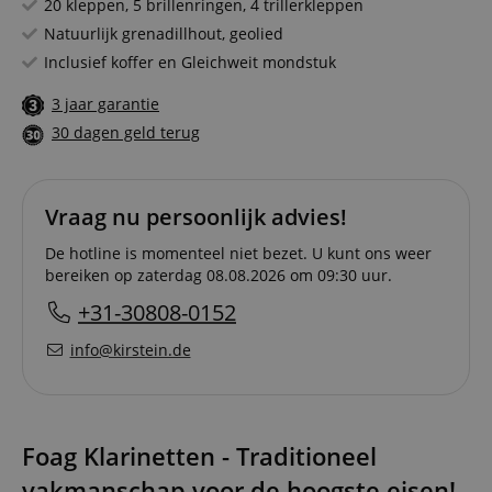
20 kleppen, 5 brillenringen, 4 trillerkleppen
Natuurlijk grenadillhout, geolied
Inclusief koffer en Gleichweit mondstuk
3 jaar garantie
30 dagen geld terug
Vraag nu persoonlijk advies!
De hotline is momenteel niet bezet. U kunt ons weer
bereiken op zaterdag 08.08.2026 om 09:30 uur.
+31-30808-0152
info@kirstein.de
Foag Klarinetten - Traditioneel
vakmanschap voor de hoogste eisen!