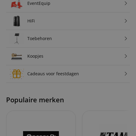
EventEquip
HiFi
Toebehoren
Koopjes
Cadeaus voor feestdagen
Populaire merken