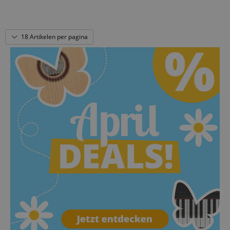
18 Artikelen per pagina