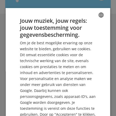
Jouw muziek, jouw regels:
jouw toestemming voor
ENGLISH
gegevensbescherming.
GERMAN
Om je de best mogelijke ervaring op onze
DUTCH
website te bieden, gebruiken we cookies.
Dit omvat essentiële cookies voor de
FRENCH
technische werking van de site, evenals
ITALIAN
cookies om prestaties te meten en om
De Kirstein Beat!
inhoud en advertenties te personaliseren.
SPANISH
Voor personalisatie en analyse maken we
Schrijf u nu in op onze nieuwsbrief en verzeker u
onder meer gebruik van diensten van
van uw
5€ voucher
.
Google. Daarbij kunnen ook
persoonsgegevens, zoals apparaat-ID's, aan
Google worden doorgegeven. Je
Gratis inschrijven »
toestemming is vereist om deze functies te
gebruiken. Door op "Accepteren" te klikken,