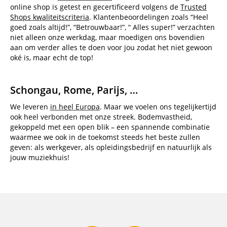
online shop is getest en gecertificeerd volgens de
Trusted
Shops kwaliteitscriteria
. Klantenbeoordelingen zoals “Heel
goed zoals altijd!”, “Betrouwbaar!”, “ Alles super!” verzachten
niet alleen onze werkdag, maar moedigen ons bovendien
aan om verder alles te doen voor jou zodat het niet gewoon
oké is, maar echt de top!
Schongau, Rome, Parijs, …
We leveren
in heel Europa
. Maar we voelen ons tegelijkertijd
ook heel verbonden met onze streek. Bodemvastheid,
gekoppeld met een open blik – een spannende combinatie
waarmee we ook in de toekomst steeds het beste zullen
geven: als werkgever, als opleidingsbedrijf en natuurlijk als
jouw muziekhuis!