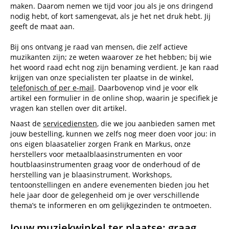
maken. Daarom nemen we tijd voor jou als je ons dringend
nodig hebt, of kort samengevat, als je het net druk hebt. Jij
geeft de maat aan.
Bij ons ontvang je raad van mensen, die zelf actieve
muzikanten zijn; ze weten waarover ze het hebben; bij wie
het woord raad echt nog zijn benaming verdient. Je kan raad
krijgen van onze specialisten ter plaatse in de winkel,
telefonisch of per e-mail
. Daarbovenop vind je voor elk
artikel een formulier in de online shop, waarin je specifiek je
vragen kan stellen over dit artikel.
Naast de
servicediensten
, die we jou aanbieden samen met
jouw bestelling, kunnen we zelfs nog meer doen voor jou: in
ons eigen blaasatelier zorgen Frank en Markus, onze
herstellers voor metaalblaasinstrumenten en voor
houtblaasinstrumenten graag voor de onderhoud of de
herstelling van je blaasinstrument. Workshops,
tentoonstellingen en andere evenementen bieden jou het
hele jaar door de gelegenheid om je over verschillende
thema’s te informeren en om gelijkgezinden te ontmoeten.
Jouw muziekwinkel ter plaatse: graag