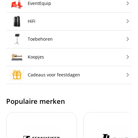
EventEquip
HiFi
Toebehoren
Koopjes
Cadeaus voor feestdagen
Populaire merken