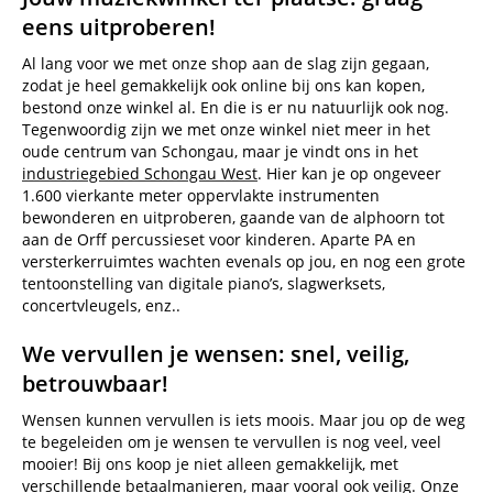
eens uitproberen!
Al lang voor we met onze shop aan de slag zijn gegaan,
zodat je heel gemakkelijk ook online bij ons kan kopen,
bestond onze winkel al. En die is er nu natuurlijk ook nog.
Tegenwoordig zijn we met onze winkel niet meer in het
oude centrum van Schongau, maar je vindt ons in het
industriegebied Schongau West
. Hier kan je op ongeveer
1.600 vierkante meter oppervlakte instrumenten
bewonderen en uitproberen, gaande van de alphoorn tot
aan de Orff percussieset voor kinderen. Aparte PA en
versterkerruimtes wachten evenals op jou, en nog een grote
tentoonstelling van digitale piano’s, slagwerksets,
concertvleugels, enz..
We vervullen je wensen: snel, veilig,
betrouwbaar!
Wensen kunnen vervullen is iets moois. Maar jou op de weg
te begeleiden om je wensen te vervullen is nog veel, veel
mooier! Bij ons koop je niet alleen gemakkelijk, met
verschillende
betaalmanieren
, maar vooral ook veilig. Onze