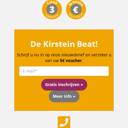
De Kirstein Beat!
Schrijf u nu in op onze nieuwsbrief en verzeker u
van uw
5€ voucher
.
Gratis inschrijven »
Meer info »