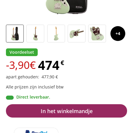
4
Voordeelset
474
-3,90€
€
apart gehouden
:
477,90
€
Alle prijzen zijn inclusief btw
Direct leverbaar.
In het winkelmandje