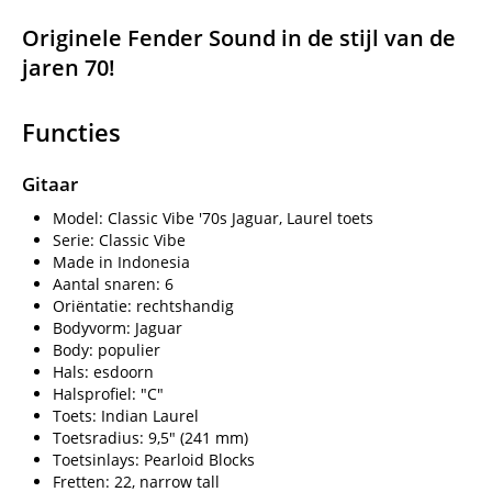
Originele Fender Sound in de stijl van de
jaren 70!
Functies
Gitaar
Model: Classic Vibe '70s Jaguar, Laurel toets
Serie: Classic Vibe
Made in Indonesia
Aantal snaren: 6
Oriëntatie: rechtshandig
Bodyvorm: Jaguar
Body: populier
Hals: esdoorn
Halsprofiel: "C"
Toets: Indian Laurel
Toetsradius: 9,5" (241 mm)
Toetsinlays: Pearloid Blocks
Fretten: 22, narrow tall