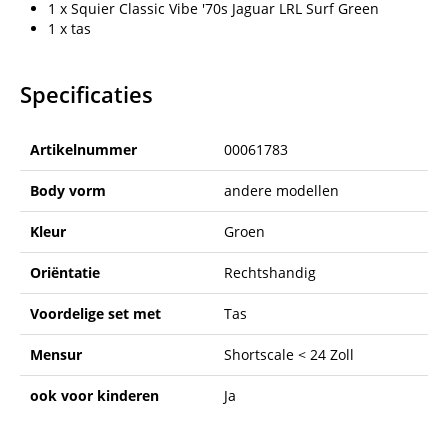
1 x Squier Classic Vibe '70s Jaguar LRL Surf Green
1 x tas
Specificaties
Artikelnummer
00061783
Body vorm
andere modellen
Kleur
Groen
Oriëntatie
Rechtshandig
Voordelige set met
Tas
Mensur
Shortscale < 24 Zoll
ook voor kinderen
Ja