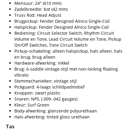
Mensuur: 24" (610 mm)
Zadelbreedte: bot (42 mm)
Truss Rod: Head Adjust
Brugpickup: Fender Designed Alnico Single-Coil
Halspickup: Fender Designed Alnico Single-Coil
Bediening: Circuit Selector Switch, Rhythm Circuit
Volume en Tone, Lead Circuit Volume en Tone, Pickup
On/Off Switches, Tone Circuit Switch
Pickup-schakeling: alleen halspickup, hals alleen, hals
en brug, brug alleen
Hardware-afwerking: nikkel
Brug: 6-saddle vintage-stijl met non-locking floating
vibrato
Stemmechanieken: vintage stijl
Pickguard: 4-laags schildpadmotief
Knoppen: zwart plastic
Snaren: NPS, (.009-.042 gauges)
Kleur: Surf Green
Body-afwerking: glanzende polyurethaan
Hals-afwerking: tinted gloss urethaan
Tas