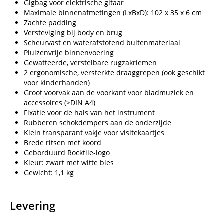
Gigbag voor elektrische gitaar
Maximale binnenafmetingen (LxBxD): 102 x 35 x 6 cm
Zachte padding
Versteviging bij body en brug
Scheurvast en waterafstotend buitenmateriaal
Pluizenvrije binnenvoering
Gewatteerde, verstelbare rugzakriemen
2 ergonomische, versterkte draaggrepen (ook geschikt
voor kinderhanden)
Groot voorvak aan de voorkant voor bladmuziek en
accessoires (>DIN A4)
Fixatie voor de hals van het instrument
Rubberen schokdempers aan de onderzijde
Klein transparant vakje voor visitekaartjes
Brede ritsen met koord
Geborduurd Rocktile-logo
Kleur: zwart met witte bies
Gewicht: 1,1 kg
Levering