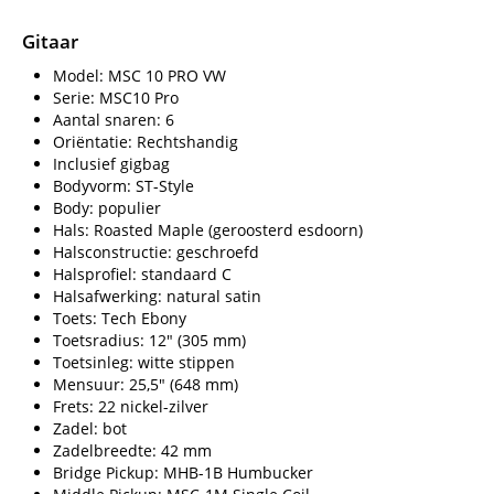
Gitaar
Model: MSC 10 PRO VW
Serie: MSC10 Pro
Aantal snaren: 6
Oriëntatie: Rechtshandig
Inclusief gigbag
Bodyvorm: ST-Style
Body: populier
Hals: Roasted Maple (geroosterd esdoorn)
Halsconstructie: geschroefd
Halsprofiel: standaard C
Halsafwerking: natural satin
Toets: Tech Ebony
Toetsradius: 12" (305 mm)
Toetsinleg: witte stippen
Mensuur: 25,5" (648 mm)
Frets: 22 nickel-zilver
Zadel: bot
Zadelbreedte: 42 mm
Bridge Pickup: MHB-1B Humbucker