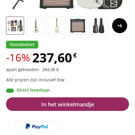
6
Voordeelset
237,60
-16%
€
apart gehouden
:
284,30
€
Alle prijzen zijn inclusief btw
Direct leverbaar.
In het winkelmandje