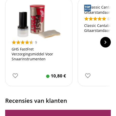
69
Classic Cantabile
Gitaarstandaard 
9
GHS FastFret
Verzorgingsmiddel Voor
Snaarinstrumenten
10,80
€
Recensies van klanten