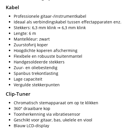
Kabel
Professionele gitaar-/instrumentkabel
Ideaal als verbindingskabel tussen effectapparaten enz.
Stekkers: 6,3 mm klink ⇒ 6,3 mm klink
Lengte: 6 m
Mantelkleur: zwart
Zuurstofvrij koper
Hoogdichte koperen afscherming
Flexibele en robuuste buitenmantel
Handgesoldeerde stekkers
Zuur- en oliebestendig
Spanbus trekontlasting
Lage capaciteit
Vergulde stekkerpunten
Clip-Tuner
Chromatisch stemapparaat om op te klikken
360° draaibare kop
Toonherkenning via vibratiesensor
Geschikt voor gitaar, bas, ukelele en viool
Blauw LCD-display