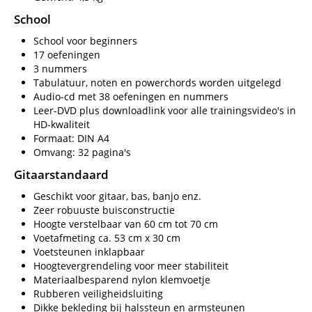
School
School voor beginners
17 oefeningen
3 nummers
Tabulatuur, noten en powerchords worden uitgelegd
Audio-cd met 38 oefeningen en nummers
Leer-DVD plus downloadlink voor alle trainingsvideo's in
HD-kwaliteit
Formaat: DIN A4
Omvang: 32 pagina's
Gitaarstandaard
Geschikt voor gitaar, bas, banjo enz.
Zeer robuuste buisconstructie
Hoogte verstelbaar van 60 cm tot 70 cm
Voetafmeting ca. 53 cm x 30 cm
Voetsteunen inklapbaar
Hoogtevergrendeling voor meer stabiliteit
Materiaalbesparend nylon klemvoetje
Rubberen veiligheidsluiting
Dikke bekleding bij halssteun en armsteunen