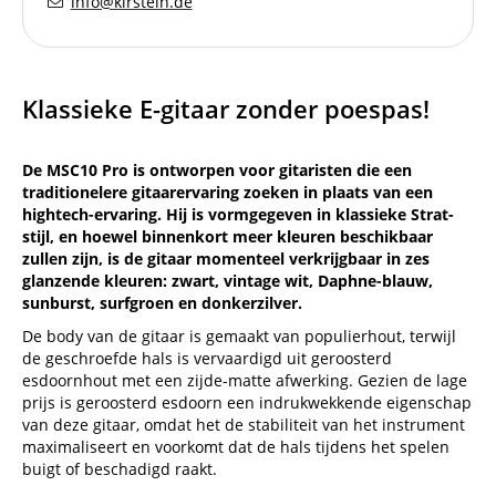
info@kirstein.de
Klassieke E-gitaar zonder poespas!
De MSC10 Pro is ontworpen voor gitaristen die een
traditionelere gitaarervaring zoeken in plaats van een
hightech-ervaring. Hij is vormgegeven in klassieke Strat-
stijl, en hoewel binnenkort meer kleuren beschikbaar
zullen zijn, is de gitaar momenteel verkrijgbaar in zes
glanzende kleuren: zwart, vintage wit, Daphne-blauw,
sunburst, surfgroen en donkerzilver.
De body van de gitaar is gemaakt van populierhout, terwijl
de geschroefde hals is vervaardigd uit geroosterd
esdoornhout met een zijde-matte afwerking. Gezien de lage
prijs is geroosterd esdoorn een indrukwekkende eigenschap
van deze gitaar, omdat het de stabiliteit van het instrument
maximaliseert en voorkomt dat de hals tijdens het spelen
buigt of beschadigd raakt.