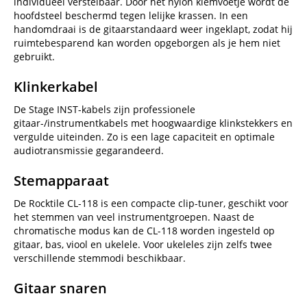
individueel verstelbaar. Door het nylon klemvoetje wordt de
hoofdsteel beschermd tegen lelijke krassen. In een
handomdraai is de gitaarstandaard weer ingeklapt, zodat hij
ruimtebesparend kan worden opgeborgen als je hem niet
gebruikt.
Klinkerkabel
De Stage INST-kabels zijn professionele
gitaar-/instrumentkabels met hoogwaardige klinkstekkers en
vergulde uiteinden. Zo is een lage capaciteit en optimale
audiotransmissie gegarandeerd.
Stemapparaat
De Rocktile CL-118 is een compacte clip-tuner, geschikt voor
het stemmen van veel instrumentgroepen. Naast de
chromatische modus kan de CL-118 worden ingesteld op
gitaar, bas, viool en ukelele. Voor ukeleles zijn zelfs twee
verschillende stemmodi beschikbaar.
Gitaar snaren