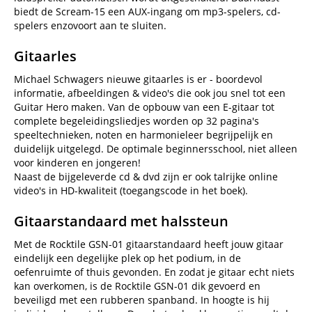
biedt de Scream-15 een AUX-ingang om mp3-spelers, cd-
spelers enzovoort aan te sluiten.
Gitaarles
Michael Schwagers nieuwe gitaarles is er - boordevol
informatie, afbeeldingen & video's die ook jou snel tot een
Guitar Hero maken. Van de opbouw van een E-gitaar tot
complete begeleidingsliedjes worden op 32 pagina's
speeltechnieken, noten en harmonieleer begrijpelijk en
duidelijk uitgelegd. De optimale beginnersschool, niet alleen
voor kinderen en jongeren!
Naast de bijgeleverde cd & dvd zijn er ook talrijke online
video's in HD-kwaliteit (toegangscode in het boek).
Gitaarstandaard met halssteun
Met de Rocktile GSN-01 gitaarstandaard heeft jouw gitaar
eindelijk een degelijke plek op het podium, in de
oefenruimte of thuis gevonden. En zodat je gitaar echt niets
kan overkomen, is de Rocktile GSN-01 dik gevoerd en
beveiligd met een rubberen spanband. In hoogte is hij