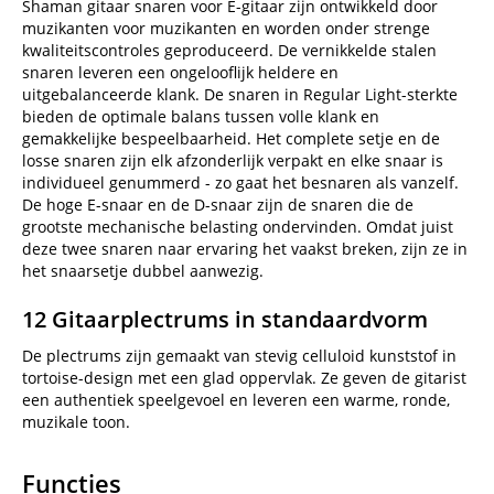
Shaman gitaar snaren voor E-gitaar zijn ontwikkeld door
muzikanten voor muzikanten en worden onder strenge
kwaliteitscontroles geproduceerd. De vernikkelde stalen
snaren leveren een ongelooflijk heldere en
uitgebalanceerde klank. De snaren in Regular Light-sterkte
bieden de optimale balans tussen volle klank en
gemakkelijke bespeelbaarheid. Het complete setje en de
losse snaren zijn elk afzonderlijk verpakt en elke snaar is
individueel genummerd - zo gaat het besnaren als vanzelf.
De hoge E-snaar en de D-snaar zijn de snaren die de
grootste mechanische belasting ondervinden. Omdat juist
deze twee snaren naar ervaring het vaakst breken, zijn ze in
het snaarsetje dubbel aanwezig.
12 Gitaarplectrums in standaardvorm
De plectrums zijn gemaakt van stevig celluloid kunststof in
tortoise-design met een glad oppervlak. Ze geven de gitarist
een authentiek speelgevoel en leveren een warme, ronde,
muzikale toon.
Functies