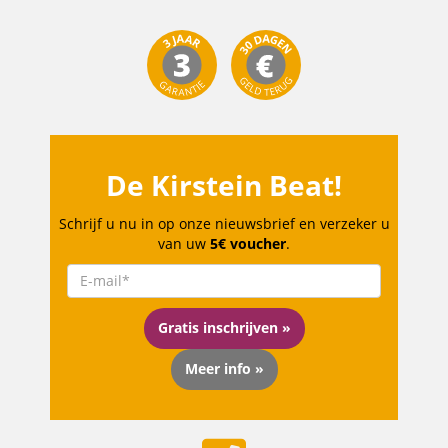
De Kirstein Beat!
Schrijf u nu in op onze nieuwsbrief en verzeker u
van uw
5€ voucher
.
Gratis inschrijven »
Meer info »