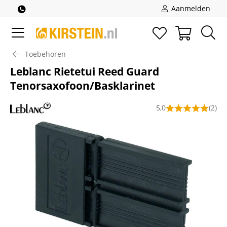
Aanmelden
Toebehoren
Leblanc Rietetui Reed Guard
Tenorsaxofoon/Basklarinet
5,0
(2)